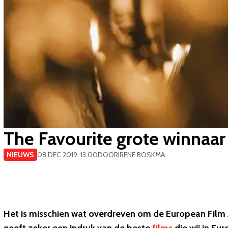
The Favourite grote winnaar
NIEUWS
08 DEC 2019, 13:00
DOOR
IRENE BOSKMA
Het is misschien wat overdreven om de European Fil