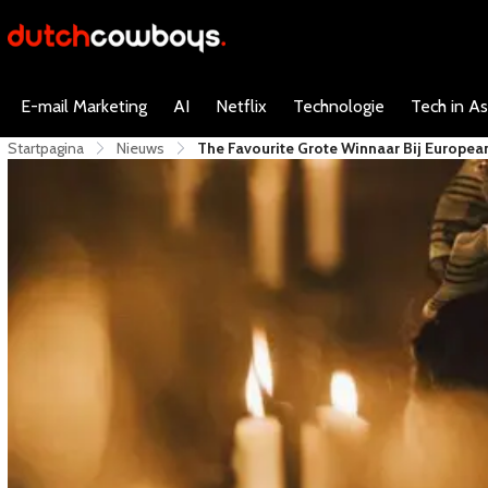
E-mail Marketing
AI
Netflix
Technologie
Tech in As
Startpagina
Nieuws
The Favourite Grote Winnaar Bij Europea