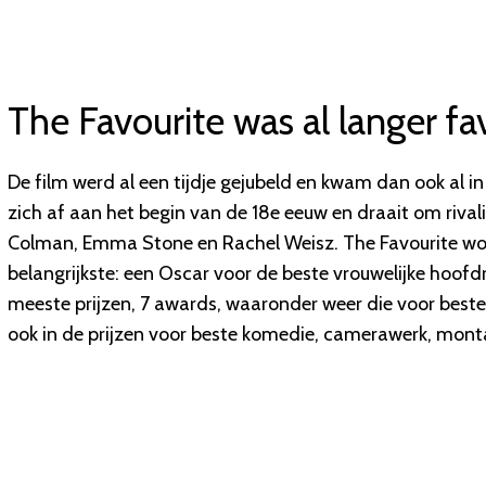
The Favourite was al langer fa
De film werd al een tijdje gejubeld en kwam dan ook al 
zich af aan het begin van de 18e eeuw en draait om rival
Colman, Emma Stone en Rachel Weisz. The Favourite won 
belangrijkste: een Oscar voor de beste vrouwelijke hoofdr
meeste prijzen, 7 awards, waaronder weer die voor beste 
ook in de prijzen voor beste komedie, camerawerk, mont