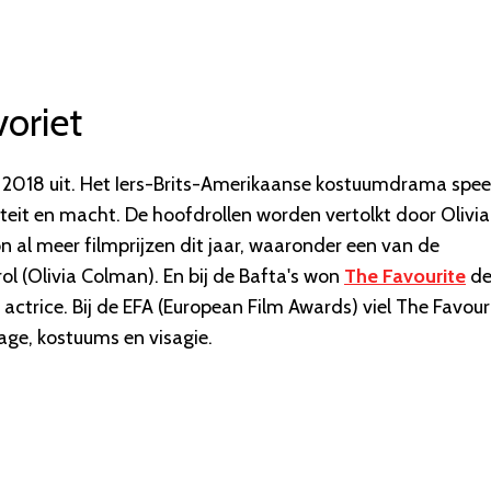
voriet
in 2018 uit. Het Iers-Brits-Amerikaanse kostuumdrama spee
iteit en macht. De hoofdrollen worden vertolkt door Olivia
al meer filmprijzen dit jaar, waaronder een van de
ol (Olivia Colman). En bij de Bafta's won
The Favourite
d
actrice. Bij de EFA (European Film Awards) viel The Favour
age, kostuums en visagie.