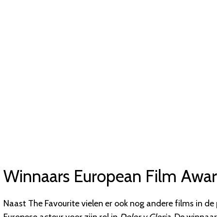
Winnaars European Film Awa
Naast The Favourite vielen er ook nog andere films in d