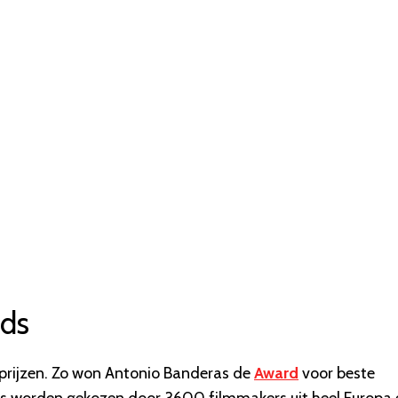
rds
e prijzen. Zo won Antonio Banderas de
Award
voor beste