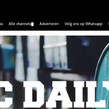
ia
Alle channels
Adverteren
Volg ons op Whatsapp
▼