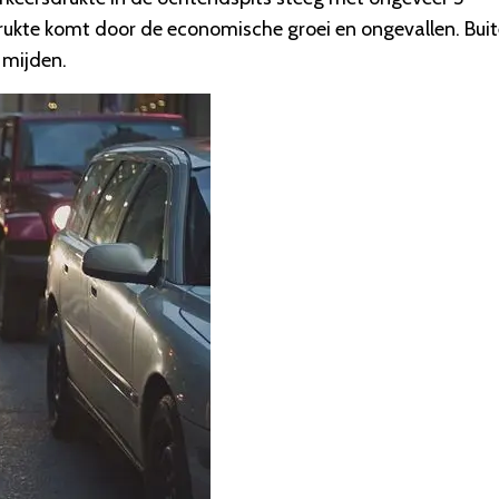
drukte komt door de economische groei en ongevallen. Bui
 mijden.