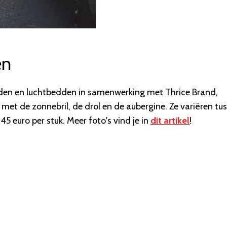
en
den en luchtbedden in samenwerking met Thrice Brand,
met de zonnebril, de drol en de aubergine. Ze variëren tu
5 euro per stuk. Meer foto's vind je in
dit artikel
!