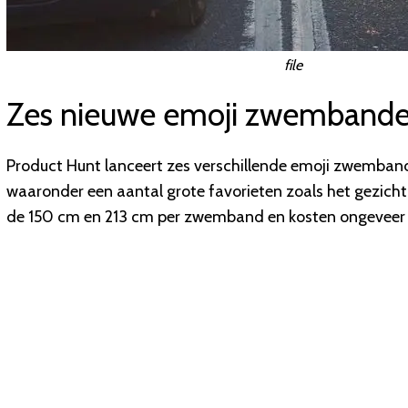
file
Zes nieuwe emoji zwemband
Product Hunt lanceert zes verschillende emoji zwemban
waaronder een aantal grote favorieten zoals het gezicht 
de 150 cm en 213 cm per zwemband
en kosten ongeveer 4