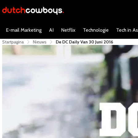
E-mail Marketing
AI
Netflix
Technologie
Tech in As
Startpagina
Nieuws
De DC Daily Van 30 Juni 2016