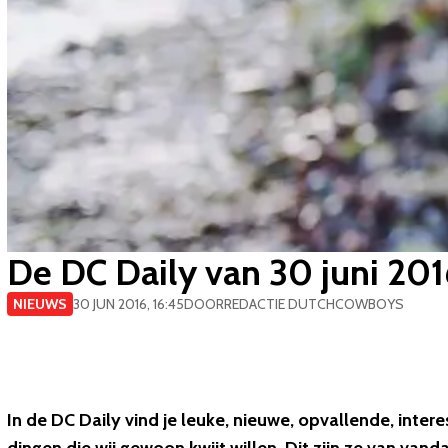
De DC Daily van 30 juni 20
NIEUWS
30 JUN 2016, 16:45
DOOR
REDACTIE DUTCHCOWBOYS
In de DC Daily vind je leuke, nieuwe, opvallende, inter