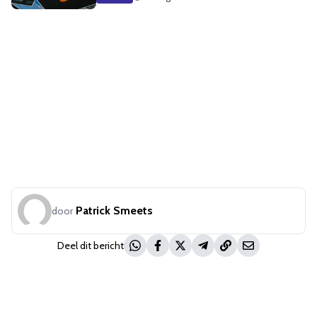
Patrick Smeets
door
Deel dit bericht