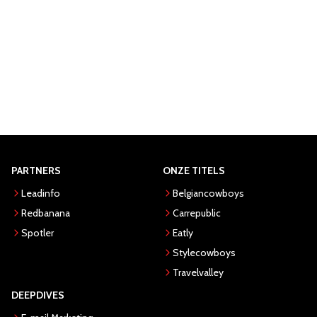
PARTNERS
ONZE TITELS
Leadinfo
Belgiancowboys
Redbanana
Carrepublic
Spotler
Eatly
Stylecowboys
Travelvalley
DEEPDIVES