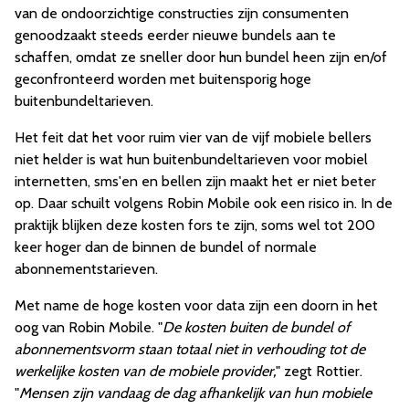
van de ondoorzichtige constructies zijn consumenten
genoodzaakt steeds eerder nieuwe bundels aan te
schaffen, omdat ze sneller door hun bundel heen zijn en/of
geconfronteerd worden met buitensporig hoge
buitenbundeltarieven.
Het feit dat het voor ruim vier van de vijf mobiele bellers
niet helder is wat hun buitenbundeltarieven voor mobiel
internetten, sms'en en bellen zijn maakt het er niet beter
op. Daar schuilt volgens Robin Mobile ook een risico in. In de
praktijk blijken deze kosten fors te zijn, soms wel tot 200
keer hoger dan de binnen de bundel of normale
abonnementstarieven.
Met name de hoge kosten voor data zijn een doorn in het
oog van Robin Mobile. "
De kosten buiten de bundel of
abonnementsvorm staan totaal niet in verhouding tot de
werkelijke kosten van de mobiele provider,
" zegt Rottier.
"
Mensen zijn vandaag de dag afhankelijk van hun mobiele