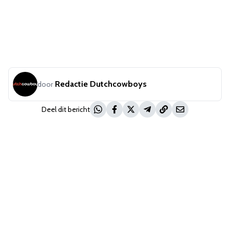
Redactie Dutchcowboys
door
Deel dit bericht