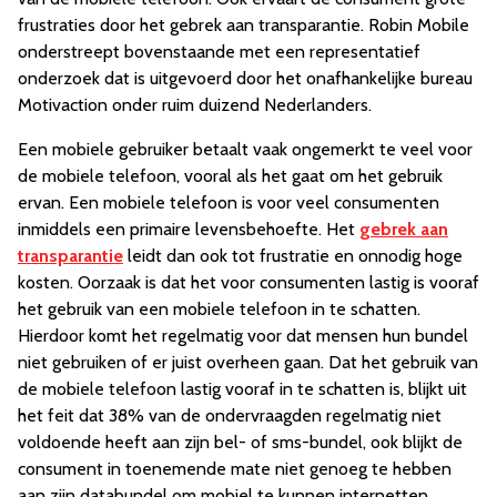
frustraties door het gebrek aan transparantie. Robin Mobile
onderstreept bovenstaande met een representatief
onderzoek dat is uitgevoerd door het onafhankelijke bureau
Motivaction onder ruim duizend Nederlanders.
Een mobiele gebruiker betaalt vaak ongemerkt te veel voor
de mobiele telefoon, vooral als het gaat om het gebruik
ervan. Een mobiele telefoon is voor veel consumenten
inmiddels een primaire levensbehoefte. Het
gebrek aan
transparantie
leidt dan ook tot frustratie en onnodig hoge
kosten. Oorzaak is dat het voor consumenten lastig is vooraf
het gebruik van een mobiele telefoon in te schatten.
Hierdoor komt het regelmatig voor dat mensen hun bundel
niet gebruiken of er juist overheen gaan. Dat het gebruik van
de mobiele telefoon lastig vooraf in te schatten is, blijkt uit
het feit dat 38% van de ondervraagden regelmatig niet
voldoende heeft aan zijn bel- of sms-bundel, ook blijkt de
consument in toenemende mate niet genoeg te hebben
aan zijn databundel om mobiel te kunnen internetten.