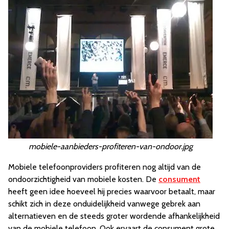
mobiele-aanbieders-profiteren-van-ondoor.jpg
Mobiele telefoonproviders profiteren nog altijd van de
ondoorzichtigheid van mobiele kosten. De
consument
heeft geen idee hoeveel hij precies waarvoor betaalt, maar
schikt zich in deze onduidelijkheid vanwege gebrek aan
alternatieven en de steeds groter wordende afhankelijkheid
van de mobiele telefoon. Ook ervaart de consument grote