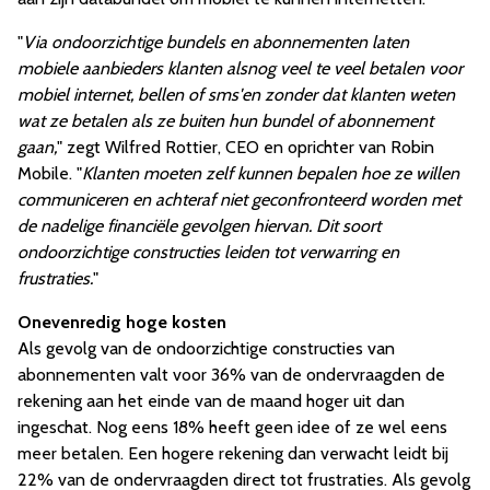
"
Via ondoorzichtige bundels en abonnementen laten
mobiele aanbieders klanten alsnog veel te veel betalen voor
mobiel internet, bellen of sms'en zonder dat klanten weten
wat ze betalen als ze buiten hun bundel of abonnement
gaan,
" zegt Wilfred Rottier, CEO en oprichter van Robin
Mobile. "
Klanten moeten zelf kunnen bepalen hoe ze willen
communiceren en achteraf niet geconfronteerd worden met
de nadelige financiële gevolgen hiervan. Dit soort
ondoorzichtige constructies leiden tot verwarring en
frustraties.
"
Onevenredig hoge kosten
Als gevolg van de ondoorzichtige constructies van
abonnementen valt voor 36% van de ondervraagden de
rekening aan het einde van de maand hoger uit dan
ingeschat. Nog eens 18% heeft geen idee of ze wel eens
meer betalen. Een hogere rekening dan verwacht leidt bij
22% van de ondervraagden direct tot frustraties. Als gevolg