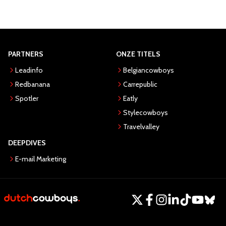
PARTNERS
ONZE TITELS
Leadinfo
Belgiancowboys
Redbanana
Carrepublic
Spotler
Eatly
Stylecowboys
Travelvalley
DEEPDIVES
E-mail Marketing