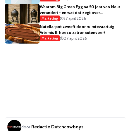
Waarom Big Green Egg na 50 jaar van kleur
verandert - en wat dat zegt over
merkstrategie
27 april 2026
Marketing
Nutella-pot zweeft door ruimtevaartuig
Artemis II: hoezo astronautenvoer?
07 april 2026
Marketing
Redactie Dutchcowboys
door