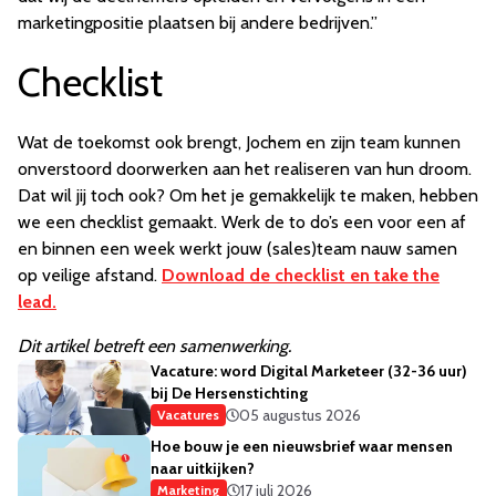
marketingpositie plaatsen bij andere bedrijven.”
Checklist
Wat de toekomst ook brengt, Jochem en zijn team kunnen
onverstoord doorwerken aan het realiseren van hun droom.
Dat wil jij toch ook? Om het je gemakkelijk te maken, hebben
we een checklist gemaakt. Werk de to do’s een voor een af
en binnen een week werkt jouw (sales)team nauw samen
op veilige afstand.
Download de checklist en take the
lead.
Dit artikel betreft een samenwerking.
Vacature: word Digital Marketeer (32-36 uur)
bij De Hersenstichting
05 augustus 2026
Vacatures
Hoe bouw je een nieuwsbrief waar mensen
naar uitkijken?
17 juli 2026
Marketing