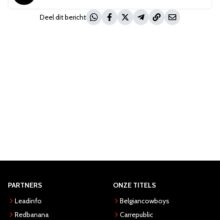
Deel dit bericht
PARTNERS
ONZE TITELS
Leadinfo
Belgiancowboys
Redbanana
Carrepublic