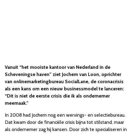
Vanuit “het mooiste kantoor van Nederland in de
Scheveningse haven” ziet Jochem van Loon, oprichter
van onlinemarketingbureau SocialLane, de coronacrisis
als een kans om een nieuw businessmodel te lanceren:
“Dit is niet de eerste crisis die ik als ondernemer
meemaak.”
In 2008 had Jochem nog een wervings- en selectiebureau.
Dat kwam door de financiële crisis bijna tot stilstand, maar
als ondernemer zag hij kansen. Door zich te specialiseren in