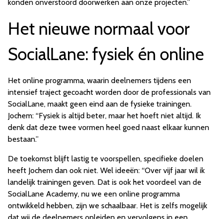
konden onverstoord doorwerken aan onze projecten.”
Het nieuwe normaal voor
SocialLane: fysiek én online
Het online programma, waarin deelnemers tijdens een
intensief traject gecoacht worden door de professionals van
SocialLane, maakt geen eind aan de fysieke trainingen.
Jochem: “Fysiek is altijd beter, maar het hoeft niet altijd. Ik
denk dat deze twee vormen heel goed naast elkaar kunnen
bestaan.”
De toekomst blijft lastig te voorspellen, specifieke doelen
heeft Jochem dan ook niet. Wel ideeën: “Over vijf jaar wil ik
landelijk trainingen geven. Dat is ook het voordeel van de
SocialLane Academy, nu we een online programma
ontwikkeld hebben, zijn we schaalbaar. Het is zelfs mogelijk
dat wij de deelnemers opleiden en vervolgens in een