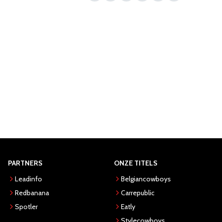
PARTNERS
ONZE TITELS
Leadinfo
Belgiancowboys
Redbanana
Carrepublic
Spotler
Eatly
Stylecowboys