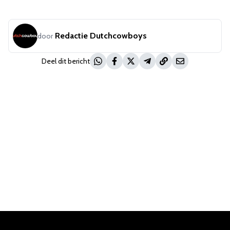
Redactie Dutchcowboys
door
Deel dit bericht