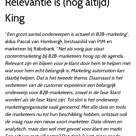
Relevantie is (nog altijd)
King
“
Een groot aantal onderwerpen is actueel in B2B-marketing
”,
aldus Pascal van Hombergh, bestuurslid van PIM en
marketeer bij Rabobank. “
Net als vorig jaar staat
contentmarketing bij B2B-marketeers hoog op de agenda.
Relevant zijn en blijven voor je klant door hem te helpen met
wat voor hem echt belangrijk is. Marketing automation kan
daarbij helpen. Dat is het tweede thema. Daarnaast is het
verbeteren van de customer experience een belangrijk
onderwerp voor B2B-marketeers, zowel in de fase ‘klant
worden’ als de fase ‘klant zijn’. Tot slot is het onderwerp
marketingorganisatie vaak genoemd. Met alle data en tools
die marketeers nu tot hun beschikking hebben, ontstaat ook
de vraag naar een nieuw soort marketeer. Data-driven en
analytisch, maar dan wel met gevoel voor klant en markt.