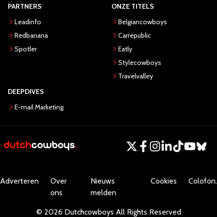
PARTNERS
ONZE TITELS
Leadinfo
Belgiancowboys
Redbanana
Carrepublic
Spotler
Eatly
Stylecowboys
Travelvalley
DEEPDIVES
E-mail Marketing
Adverteren
Over
Nieuws
Cookies
Colofon.
ons
melden
©
2026
Dutchcowboys
All Rights Reserved