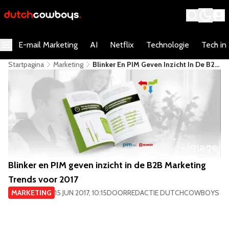
E-mail Marketing
AI
Netflix
Technologie
Tech in
Startpagina
Marketing
Blinker En PIM Geven Inzicht In De B2B
Marketing Trends Voor 2017
Blinker en PIM geven inzicht in de B2B Marketing
Trends voor 2017
MARKETING
15 JUN 2017, 10:15
DOOR
REDACTIE DUTCHCOWBOYS