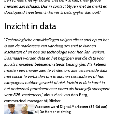
Een schaap met vijf poten? Dat denk ik niet, maar goede
mensen zijn schaars. Dus in contact blijven met de markt en
doorlopend investeren in kennis is belangrijker dan ooit.
”
Inzicht in data
"
Technologische ontwikkelingen volgen elkaar snel op en het
is aan de marketeers van vandaag om snel te kunnen
inschatten of en hoe die technologie voor hen kan werken.
Daarnaast worden data en het begrijpen wat die data voor
jou als marketeer betekenen steeds belangrijker. Marketeers
moeten een manier zien te vinden om alle verzamelde data
met elkaar te verbinden om te kunnen concluderen of hun
campagnes hebben gewerkt of niet. Inzicht in data komt in
het onderzoek prominent naar voren als belangrijk speerpunt
voor B2B-marketeers,
" aldus Mark van den Berg,
commercieel manager bij Blinker.
Vacature: word Digital Marketeer (32-36 uur)
bij De Hersenstichting