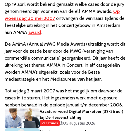
Op 19 april wordt bekend gemaakt welke cases door de jury
genomineerd zijn voor een van de elf AMMA awards.
Op
woensdag 30 mei 2007
ontvangen de winnaars tijdens de
feestelijke uitreiking in het Concertgebouw in Amsterdam
hun AMMA
award
.
De AMMA (Annual MWG Media Awards) uitreiking wordt dit
jaar voor de zesde keer door de MWG (vereniging van
commerciële communicatie) georganiseerd. Dit jaar heeft de
uitreiking het thema: AMMA in Concert. In elf categorieën
worden AMMA’s uitgereikt, zoals voor de Beste
mediastrategie en het Mediabureau van het jaar.
Tot vrijdag 2 maart 2007 was het mogelijk om daarvoor de
cases in te sturen. Het ingezonden werk moet exposure
hebben behaald in de periode januari t/m december 2006.
Vacature: word Digital Marketeer (32-36 uur)
bij De Hersenstichting
05 augustus 2026
Vacatures