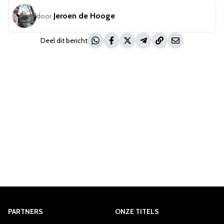
Jeroen de Hooge
door
Deel dit bericht
PARTNERS
ONZE TITELS