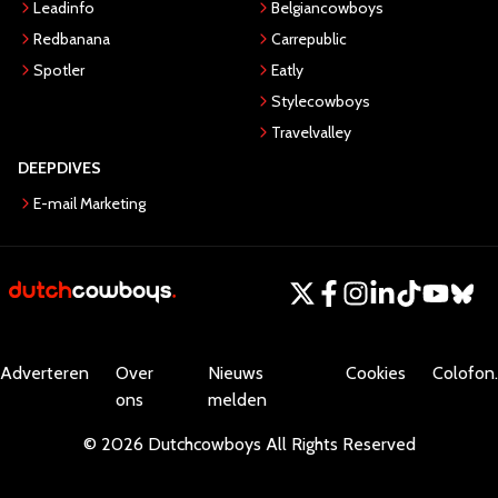
Leadinfo
Belgiancowboys
Redbanana
Carrepublic
Spotler
Eatly
Stylecowboys
Travelvalley
DEEPDIVES
E-mail Marketing
Adverteren
Over
Nieuws
Cookies
Colofon.
ons
melden
©
2026
Dutchcowboys
All Rights Reserved