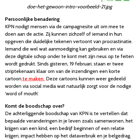
doe-het-gewoon-intro-voorbeeld-21.jpg
Persoonlijke benadering
KPN nodigt mensen via de campagnesite uit om mee te
doen aan de actie. Zij kunnen zichzelf of iemand in hun
opgeven die duidelijke tekenen vertoont van procrastinatie.
Iemand die wel wat aanmoediging kan gebruiken en via
deze digitale schop onder te kont met zijn neus op te feiten
wordt gedrukt. Sinds gisteren, 19 februari, staan er twee
striptekenaars klaar om van de inzendingen een korte
cartoon
te maken.
Deze cartoons kunnen weer gedeeld
worden via social media wat natuurlijk zorgt voor de nodige
‘word of mouth’.
Komt de boodschap over?
De achterliggende boodschap van KPN is te vertellen dat
bepaalde veranderingen in je leven zoals samenwonen, het
krijgen van een kind, een bedrijf beginnen of een relatie
krijgen, impact hebben op het dataverbruik en je belgedrag.