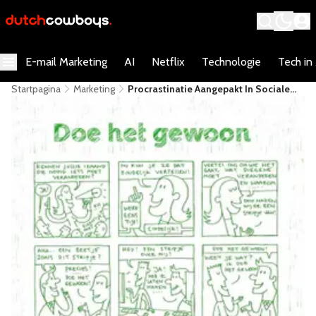
E-mail Marketing
AI
Netflix
Technologie
Tech in
Startpagina
Marketing
Procrastinatie Aangepakt In Sociale
Activatie KPN