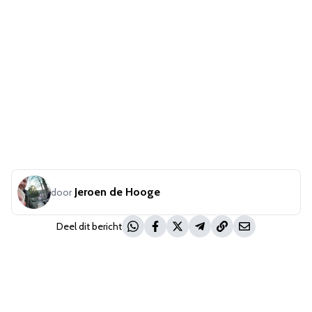
Jeroen de Hooge
door
Deel dit bericht