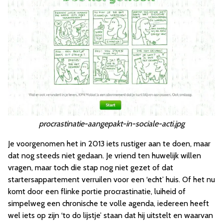
procrastinatie-aangepakt-in-sociale-acti.jpg
Je voorgenomen het in 2013 iets rustiger aan te doen, maar
dat nog steeds niet gedaan. Je vriend ten huwelijk willen
vragen, maar toch die stap nog niet gezet of dat
startersappartement verruilen voor een ‘echt’ huis. Of het nu
komt door een flinke portie procrastinatie, luiheid of
simpelweg een chronische te volle agenda, iedereen heeft
wel iets op zijn ‘to do lijstje’ staan dat hij uitstelt en waarvan