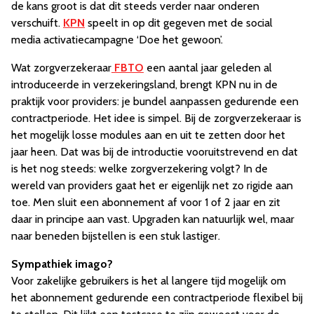
de kans groot is dat dit steeds verder naar onderen
verschuift.
KPN
speelt in op dit gegeven met de social
media activatiecampagne ‘Doe het gewoon’.
Wat zorgverzekeraar
FBTO
een aantal jaar geleden al
introduceerde in verzekeringsland, brengt KPN nu in de
praktijk voor providers: je bundel aanpassen gedurende een
contractperiode. Het idee is simpel. Bij de zorgverzekeraar is
het mogelijk losse modules aan en uit te zetten door het
jaar heen. Dat was bij de introductie vooruitstrevend en dat
is het nog steeds: welke zorgverzekering volgt? In de
wereld van providers gaat het er eigenlijk net zo rigide aan
toe. Men sluit een abonnement af voor 1 of 2 jaar en zit
daar in principe aan vast. Upgraden kan natuurlijk wel, maar
naar beneden bijstellen is een stuk lastiger.
Sympathiek imago?
Voor zakelijke gebruikers is het al langere tijd mogelijk om
het abonnement gedurende een contractperiode flexibel bij