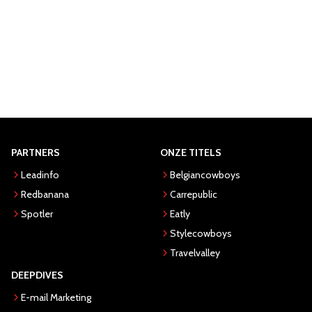
PARTNERS
ONZE TITELS
Leadinfo
Belgiancowboys
Redbanana
Carrepublic
Spotler
Eatly
Stylecowboys
Travelvalley
DEEPDIVES
E-mail Marketing