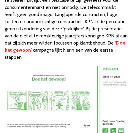
te stellen. Dit lijkt een testcase te zijn geweest voor de
consumentenmarkt en niet onnodig. De telecommarkt
heeft geen goed imago. Langlopende contracten, hoge
kosten en ondoorzichtige constructies. KPN in de perceptie
geen uitzondering van deze ‘praktijken’. Bij de presentatie
van de niet al te rooskleurige jaarcijfers kondigde KPN al aan
dat zij zich meer wilden focussen op klantbehoud. De
‘Doe
het gewoon
’ campagne lijkt hierin een van de eerste
stappen.