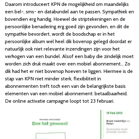
Daarom introduceert KPN de mogelijkheid om maandelijks
een bel-, sms- en databundel aan te passen. Sympathiek en
bovendien erg handig. Hoewel de striptekeningen en de
persoonlijke benadering erg goed zijn gevonden, en dit de
sympathie bevordert, wordt de boodschap er in het
persoonlijke album wel heel dik bovenop gelegd doordat er
natuurlijk ook niet relevante inzendingen zijn voor het
verhogen van een bundel. Alsof een baby die zindelijk moet
worden zich druk maakt over een mobiel abonnement… Zo
dik had het er niet bovenop hoeven te liggen. Hiermee is de
stap van KPN niet minder sterk, flexibiliteit in
abonnementen treft toch een van de belangrijkste basis
elementen van een mobiel abonnement: betaalbaarheid.
De online activatie campagne loopt tot 23 februari.