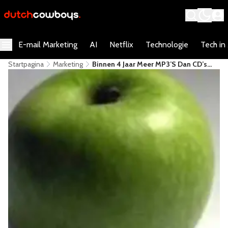
E-mail Marketing
AI
Netflix
Technologie
Tech in
Startpagina
Marketing
Binnen 4 Jaar Meer MP3’s Dan CD’s
Verkocht!