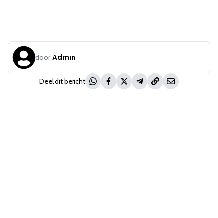
Admin
door
Deel dit bericht