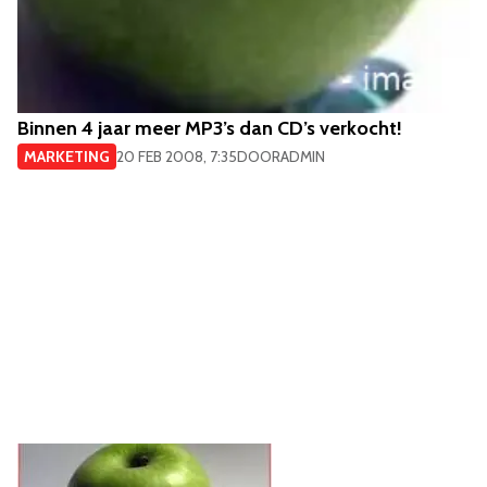
Binnen 4 jaar meer MP3’s dan CD’s verkocht!
MARKETING
20 FEB 2008, 7:35
DOOR
ADMIN