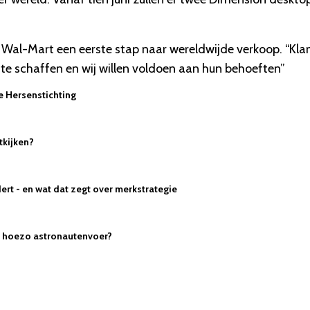
al-Mart een eerste stap naar wereldwijde verkoop. “Kla
e schaffen en wij willen voldoen aan hun behoeften”
De Hersenstichting
tkijken?
ert - en wat dat zegt over merkstrategie
I: hoezo astronautenvoer?