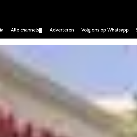
ia
Alle channels
Adverteren
Volg ons op Whatsapp
▼