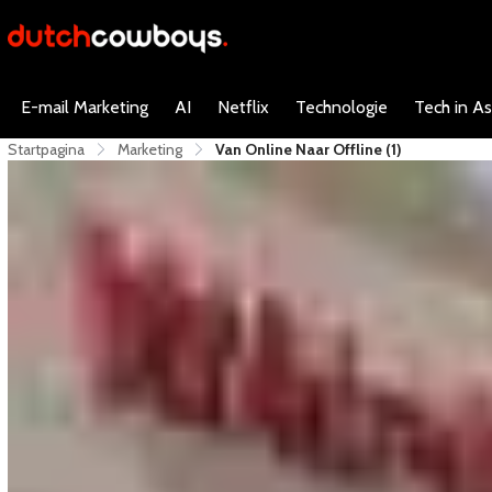
E-mail Marketing
AI
Netflix
Technologie
Tech in As
Startpagina
Marketing
Van Online Naar Offline (1)