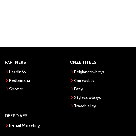
PARTNERS
ONZE TITELS
Leadinfo
Belgiancowboys
Redbanana
Carrepublic
Spotler
Eatly
Stylecowboys
Travelvalley
DEEPDIVES
E-mail Marketing