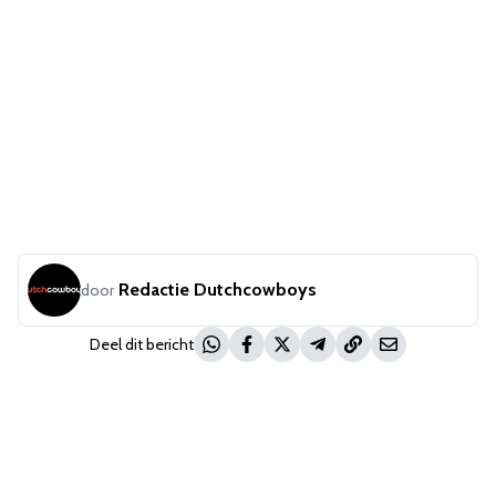
Redactie Dutchcowboys
door
Deel dit bericht