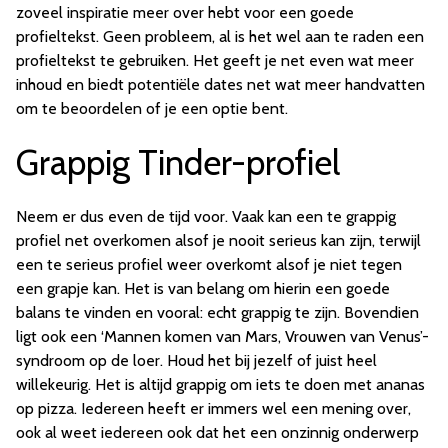
zoveel inspiratie meer over hebt voor een goede
profieltekst. Geen probleem, al is het wel aan te raden een
profieltekst te gebruiken. Het geeft je net even wat meer
inhoud en biedt potentiële dates net wat meer handvatten
om te beoordelen of je een optie bent.
Grappig Tinder-profiel
Neem er dus even de tijd voor. Vaak kan een te grappig
profiel net overkomen alsof je nooit serieus kan zijn, terwijl
een te serieus profiel weer overkomt alsof je niet tegen
een grapje kan. Het is van belang om hierin een goede
balans te vinden en vooral: echt grappig te zijn. Bovendien
ligt ook een ‘Mannen komen van Mars, Vrouwen van Venus’-
syndroom op de loer. Houd het bij jezelf of juist heel
willekeurig. Het is altijd grappig om iets te doen met ananas
op pizza. Iedereen heeft er immers wel een mening over,
ook al weet iedereen ook dat het een onzinnig onderwerp