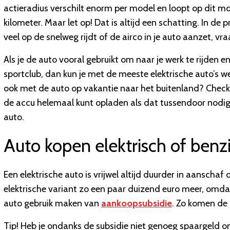
actieradius verschilt enorm per model en loopt op dit 
kilometer. Maar let op! Dat is altijd een schatting. In de p
veel op de snelweg rijdt of de airco in je auto aanzet, vr
Als je de auto vooral gebruikt om naar je werk te rijden 
sportclub, dan kun je met de meeste elektrische auto’s wel
ook met de auto op vakantie naar het buitenland? Check d
de accu helemaal kunt opladen als dat tussendoor nodig i
auto.
Auto kopen elektrisch of benz
Een elektrische auto is vrijwel altijd duurder in aanschaf
elektrische variant zo een paar duizend euro meer, omdat e
auto gebruik maken van
aankoopsubsidie
. Zo komen de p
Tip! Heb je ondanks de subsidie niet genoeg spaargeld o