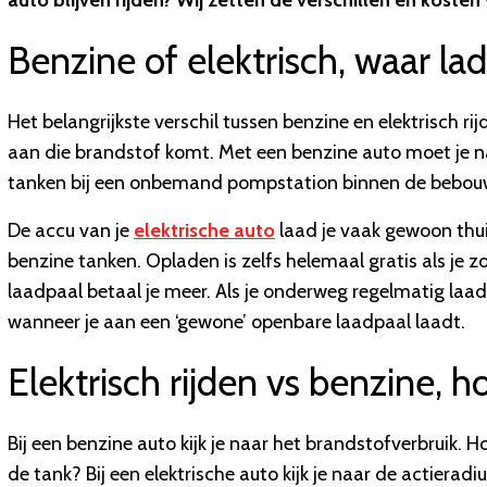
auto blijven rijden? Wij zetten de verschillen en kosten v
Benzine of elektrisch, waar la
Het belangrijkste verschil tussen benzine en elektrisch rij
aan die brandstof komt. Met een benzine auto moet je n
tanken bij een onbemand pompstation binnen de bebouwd
De accu van je
elektrische auto
laad je vaak gewoon thui
benzine tanken. Opladen is zelfs helemaal gratis als je
laadpaal betaal je meer. Als je onderweg regelmatig laadt
wanneer je aan een ‘gewone’ openbare laadpaal laadt.
Elektrisch rijden vs benzine, 
Bij een benzine auto kijk je naar het brandstofverbruik. Hoe
de tank? Bij een elektrische auto kijk je naar de actieradi