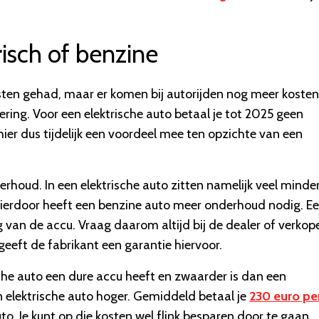
isch of benzine
ten gehad, maar er komen bij autorijden nog meer kosten
ring. Voor een elektrische auto betaal je tot 2025 geen
ier dus tijdelijk een voordeel mee ten opzichte van een
rhoud. In een elektrische auto zitten namelijk veel minder
Hierdoor heeft een benzine auto meer onderhoud nodig. E
g van de accu. Vraag daarom altijd bij de dealer of verkop
eft de fabrikant een garantie hiervoor.
che auto een dure accu heeft en zwaarder is dan een
n elektrische auto hoger. Gemiddeld betaal je
230 euro pe
o. Je kunt op die kosten wel flink besparen door te gaan