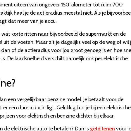
moment uiteen van ongeveer 150 kilometer tot ruim 700
raktijk haal je de actieradius meestal niet. Als je bijvoorbee
aagt dat meer van je accu.
en wat korte ritten naar bijvoorbeeld de supermarkt en de
 uit de voeten. Maar zit je dagelijks veel op de weg of wil 
an of de actieradius voor jou groot genoeg is en hoe snel
s. De laadsnelheid verschilt namelijk ook per elektrische
ine?
 dan een vergelijkbaar benzine model. Je betaalt voor de
r een dure accu in ligt. Gelukkig kun je bij een elektrische
rijzen voor elektrisch en benzine dichter bij elkaar.
m de elektrische auto te betalen? Dan is
geld lenen
voor j