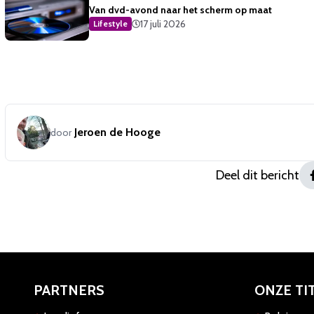
Van dvd-avond naar het scherm op maat
17 juli 2026
Lifestyle
Jeroen de Hooge
door
Deel dit bericht
PARTNERS
ONZE TI