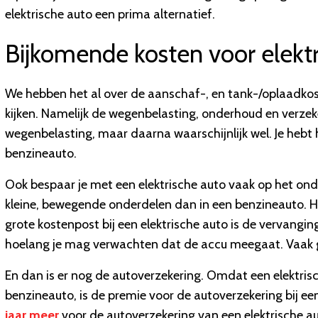
elektrische auto een prima alternatief.
Bijkomende kosten voor elektr
We hebben het al over de aanschaf-, en tank-/oplaadkos
kijken. Namelijk de wegenbelasting, onderhoud en verzeke
wegenbelasting, maar daarna waarschijnlijk wel. Je hebt h
benzineauto.
Ook bespaar je met een elektrische auto vaak op het onde
kleine, bewegende onderdelen dan in een benzineauto. 
grote kostenpost bij een elektrische auto is de vervangin
hoelang je mag verwachten dat de accu meegaat. Vaak ge
En dan is er nog de autoverzekering. Omdat een elektris
benzineauto, is de premie voor de autoverzekering bij ee
jaar meer
voor de autoverzekering van een elektrische aut