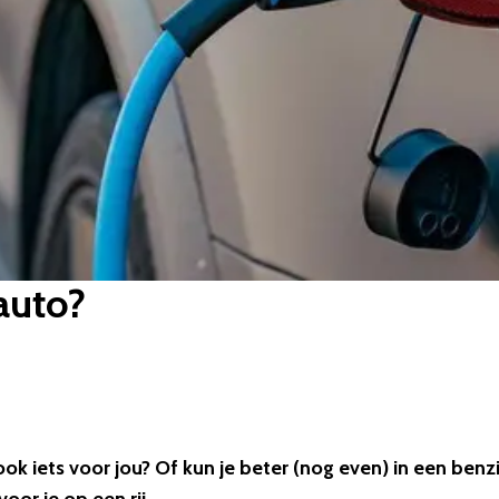
auto?
ok iets voor jou? Of kun je beter (nog even) in een benz