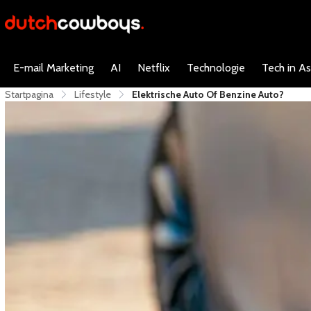
E-mail Marketing
AI
Netflix
Technologie
Tech in As
Startpagina
Lifestyle
Elektrische Auto Of Benzine Auto?