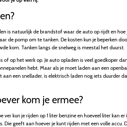
oor je op een rij.
den?
den is natuurlijk de brandstof waar de auto op rijdt en hoe 
aar de pomp om te tanken. De kosten kun je beperken doo
e kom. Tanken langs de snelweg is meestal het duurst.
s of op het werk op. Je auto opladen is veel goedkoper da
 zonnepanelen hebt. Maar als je moet laden aan een openba
 aan een snellader, is elektrisch laden nog iets duurder d
hoever kom je ermee?
 ver kun je rijden op 1 liter benzine en hoeveel liter kan er 
us. Die geeft aan hoever je kunt rijden met een volle accu. 