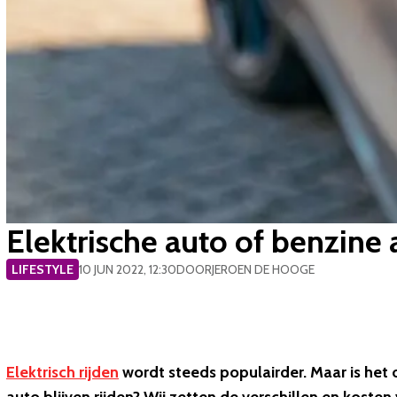
Elektrische auto of benzine 
LIFESTYLE
10 JUN 2022, 12:30
DOOR
JEROEN DE HOOGE
Elektrisch rijden
wordt steeds populairder. Maar is het o