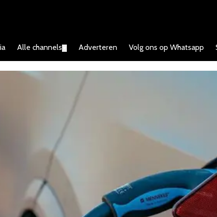
ia
Alle channels
Adverteren
Volg ons op Whatsapp
▼