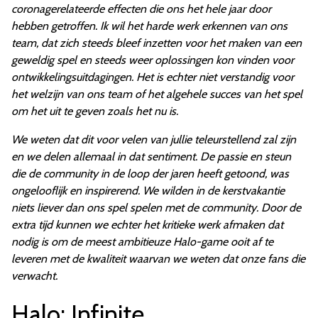
coronagerelateerde effecten die ons het hele jaar door
hebben getroffen. Ik wil het harde werk erkennen van ons
team, dat zich steeds bleef inzetten voor het maken van een
geweldig spel en steeds weer oplossingen kon vinden voor
ontwikkelingsuitdagingen. Het is echter niet verstandig voor
het welzijn van ons team of het algehele succes van het spel
om het uit te geven zoals het nu is.
We weten dat dit voor velen van jullie teleurstellend zal zijn
en we delen allemaal in dat sentiment. De passie en steun
die de community in de loop der jaren heeft getoond, was
ongelooflijk en inspirerend. We wilden in de kerstvakantie
niets liever dan ons spel spelen met de community. Door de
extra tijd kunnen we echter het kritieke werk afmaken dat
nodig is om de meest ambitieuze Halo-game ooit af te
leveren met de kwaliteit waarvan we weten dat onze fans die
verwacht.
Halo: Infinite