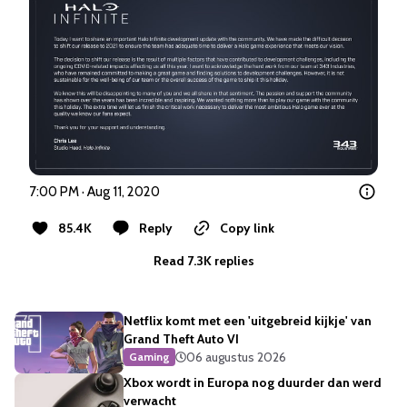
7:00 PM · Aug 11, 2020
85.4K
Reply
Copy link
Read 7.3K replies
Netflix komt met een 'uitgebreid kijkje' van
Grand Theft Auto VI
06 augustus 2026
Gaming
Xbox wordt in Europa nog duurder dan werd
verwacht