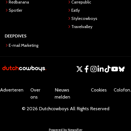
Redbanana
Carrepublic
Spotler
Eatly
Stylecowboys
Travelvalley
DEEPDIVES
E-mail Marketing
Adverteren
Over
Nieuws
Cookies
Colofon.
ons
melden
©
2026
Dutchcowboys
All Rights Reserved
Powered by Newsifier