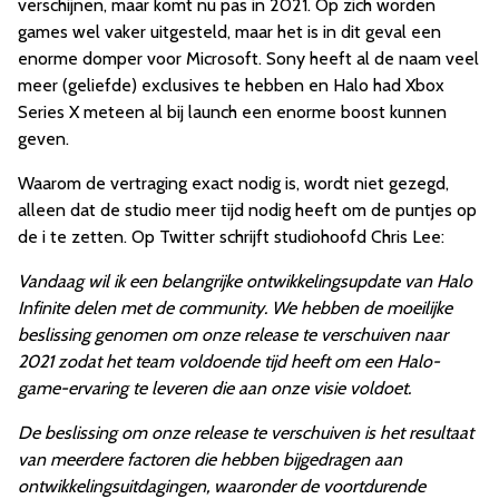
verschijnen, maar komt nu pas in 2021. Op zich worden
games wel vaker uitgesteld, maar het is in dit geval een
enorme domper voor Microsoft. Sony heeft al de naam veel
meer (geliefde) exclusives te hebben en Halo had Xbox
Series X meteen al bij launch een enorme boost kunnen
geven.
Waarom de vertraging exact nodig is, wordt niet gezegd,
alleen dat de studio meer tijd nodig heeft om de puntjes op
de i te zetten. Op Twitter schrijft studiohoofd Chris Lee:
Vandaag wil ik een belangrijke ontwikkelingsupdate van Halo
Infinite delen met de community. We hebben de moeilijke
beslissing genomen om onze release te verschuiven naar
2021 zodat het team voldoende tijd heeft om een Halo-
game-ervaring te leveren die aan onze visie voldoet.
De beslissing om onze release te verschuiven is het resultaat
van meerdere factoren die hebben bijgedragen aan
ontwikkelingsuitdagingen, waaronder de voortdurende