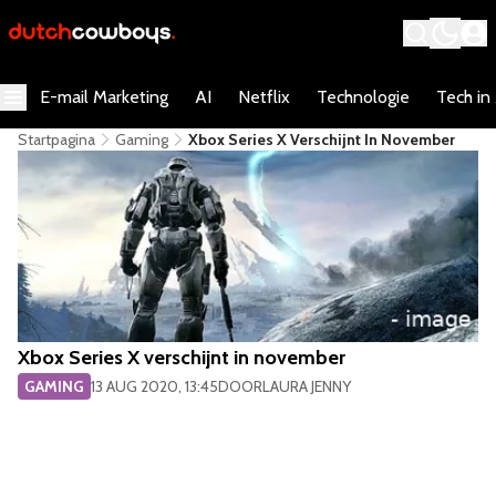
E-mail Marketing
AI
Netflix
Technologie
Tech in
Startpagina
Gaming
Xbox Series X Verschijnt In November
Xbox Series X verschijnt in november
GAMING
13 AUG 2020, 13:45
DOOR
LAURA JENNY