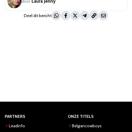
Laura Jenny
door
Deel dit bericht
PARTNERS
ONZE TITELS
Leadinfo
Belgiancowboys