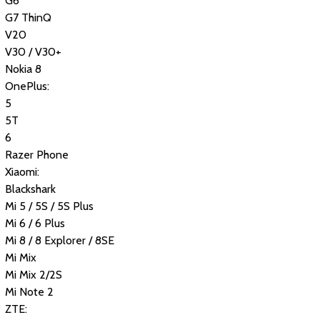
G6
G7 ThinQ
V20
V30 / V30+
Nokia 8
OnePlus:
5
5T
6
Razer Phone
Xiaomi:
Blackshark
Mi 5 / 5S / 5S Plus
Mi 6 / 6 Plus
Mi 8 / 8 Explorer / 8SE
Mi Mix
Mi Mix 2/2S
Mi Note 2
ZTE: