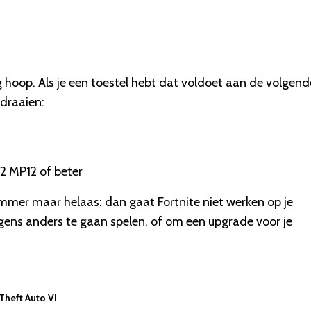
nog hoop. Als je een toestel hebt dat voldoet aan de volgend
 draaien:
2 MP12 of beter
 jammer maar helaas: dan gaat Fortnite niet werken op je
rgens anders te gaan spelen, of om een upgrade voor je
 Theft Auto VI