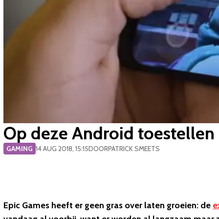
Op deze Android toestellen 
GAMING
14 AUG 2018, 15:15
DOOR
PATRICK SMEETS
Epic Games heeft er geen gras over laten groeien: de
e