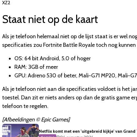
XZ2
Staat niet op de kaart
Als je telefoon helemaal niet op de lijst staat is er wel 
specificaties zou Fortnite Battle Royale toch nog kunnen
OS: 64 bit Android, 5.0 of hoger
RAM: 3GB of meer
GPU: Adreno 530 of beter, Mali-G71 MP20, Mali-G7
Als je telefoon niet aan die specificaties voldoet is het
toestel. Dan zit er niets anders op dan de gratis game e
telefoon te regelen.
[Afbeeldingen © Epic Games]
Netflix komt met een 'uitgebreid kijkje' van Grand