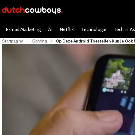
E-mail Marketing
AI
Netflix
Technologie
Tech in As
Startpagina
Gaming
Op Deze Android Toestellen Kun Je Ook 