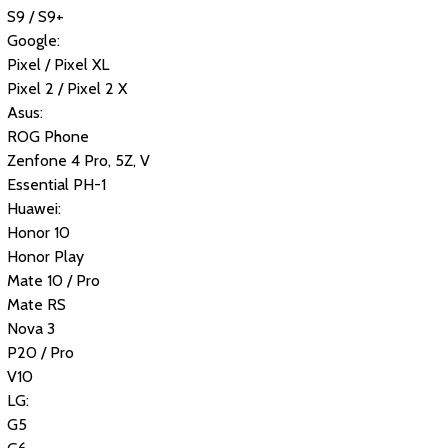
S9 / S9+
Google:
Pixel / Pixel XL
Pixel 2 / Pixel 2 X
Asus:
ROG Phone
Zenfone 4 Pro, 5Z, V
Essential PH-1
Huawei:
Honor 10
Honor Play
Mate 10 / Pro
Mate RS
Nova 3
P20 / Pro
V10
LG:
G5