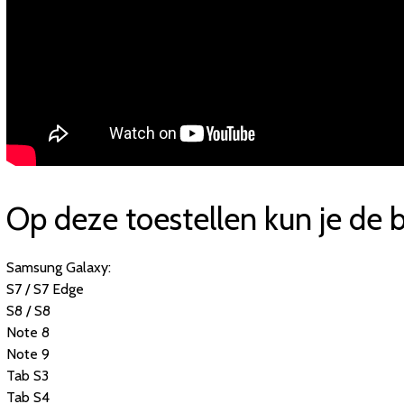
Op deze toestellen kun je de b
Samsung Galaxy:
S7 / S7 Edge
S8 / S8
Note 8
Note 9
Tab S3
Tab S4