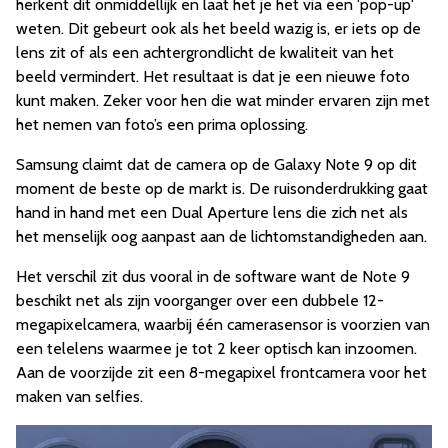
herkent dit onmiddellijk en laat het je het via een 'pop-up'
weten. Dit gebeurt ook als het beeld wazig is, er iets op de
lens zit of als een achtergrondlicht de kwaliteit van het
beeld vermindert. Het resultaat is dat je een nieuwe foto
kunt maken. Zeker voor hen die wat minder ervaren zijn met
het nemen van foto’s een prima oplossing.
Samsung claimt dat
de camera op de Galaxy Note 9 op dit
moment de beste op de markt is. De ruisonderdrukking gaat
hand in hand met een Dual Aperture lens die zich net als
het menselijk oog aanpast aan de lichtomstandigheden aan.
Het verschil zit dus vooral in de software want de Note 9
beschikt net als zijn voorganger over een dubbele 12-
megapixelcamera, waarbij één camerasensor is voorzien van
een telelens waarmee je tot 2 keer optisch kan inzoomen.
Aan de voorzijde zit een 8-megapixel frontcamera voor het
maken van selfies.