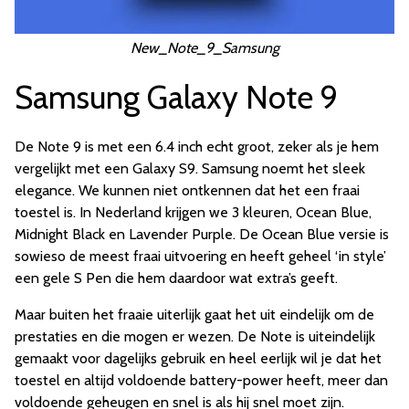
New_Note_9_Samsung
Samsung Galaxy Note 9
De Note 9 is met een 6.4 inch echt groot, zeker als je hem
vergelijkt met een Galaxy S9. Samsung noemt het sleek
elegance. We kunnen niet ontkennen dat het een fraai
toestel is. In Nederland krijgen we 3 kleuren, Ocean Blue,
Midnight Black en Lavender Purple. De Ocean Blue versie is
sowieso de meest fraai uitvoering en heeft geheel ‘in style’
een gele S Pen die hem daardoor wat extra’s geeft.
Maar buiten het fraaie uiterlijk gaat het uit eindelijk om de
prestaties en die mogen er wezen. De Note is uiteindelijk
gemaakt voor dagelijks gebruik en heel eerlijk wil je dat het
toestel en altijd voldoende battery-power heeft, meer dan
voldoende geheugen en snel is als hij snel moet zijn.