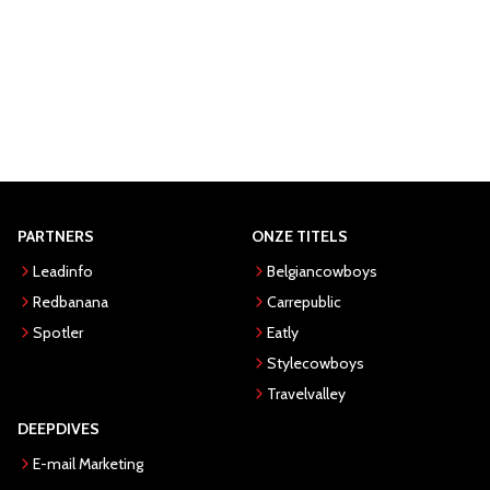
PARTNERS
ONZE TITELS
Leadinfo
Belgiancowboys
Redbanana
Carrepublic
Spotler
Eatly
Stylecowboys
Travelvalley
DEEPDIVES
E-mail Marketing