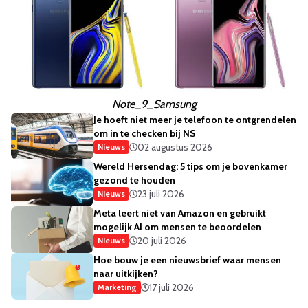
Note_9_Samsung
Je hoeft niet meer je telefoon te ontgrendelen
om in te checken bij NS
02 augustus 2026
Nieuws
Wereld Hersendag: 5 tips om je bovenkamer
gezond te houden
23 juli 2026
Nieuws
Meta leert niet van Amazon en gebruikt
mogelijk AI om mensen te beoordelen
20 juli 2026
Nieuws
Hoe bouw je een nieuwsbrief waar mensen
naar uitkijken?
17 juli 2026
Marketing