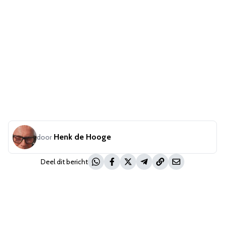
Henk de Hooge
door
Deel dit bericht