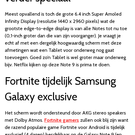
Meest opvallend is toch de grote 6.4 inch Super Amoled
Infinity Display (resolutie 1440 x 2960 pixels) wat de
grootste edge-to-edge display is van alle Notes tot nu toe
(0,1-inch groter dan die van zijn voorganger). Je vraagt je
echt af met een dergelijk hoogwaardig scherm met deze
afmetingen wat een Tablet voor onderweg nog gaat
toevoegen. Goed zo’n Tablet is wel groter maar onderweg
bijv. Netflix kijken op deze Note 9 is prima te doen.
Fortnite tijdelijk Samsung
Galaxy exclusive
Het scherm wordt ondersteund door AKG stereo speakers
met Dolby Atmos.
Fortnite gamers
zullen ook blij zijn want
de razend populaire game Fortnite voor Android is tijdelijk
exclusief (4 dagen) beschikbaar op de Galaxy Note 9 (en