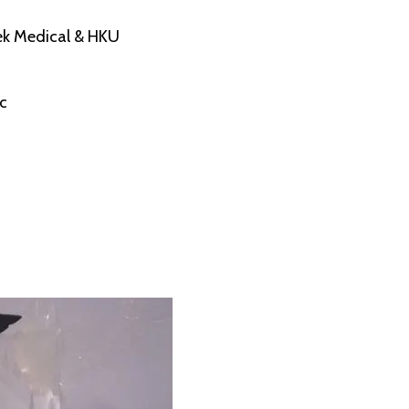
tek Medical & HKU
c