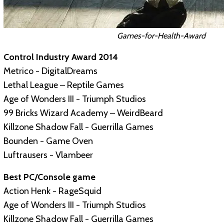
Games-for-Health-Award
Control Industry Award 2014
Metrico - DigitalDreams
Lethal League – Reptile Games
Age of Wonders III - Triumph Studios
99 Bricks Wizard Academy – WeirdBeard
Killzone Shadow Fall - Guerrilla Games
Bounden - Game Oven
Luftrausers - Vlambeer
Best PC/Console game
Action Henk - RageSquid
Age of Wonders III - Triumph Studios
Killzone Shadow Fall - Guerrilla Games