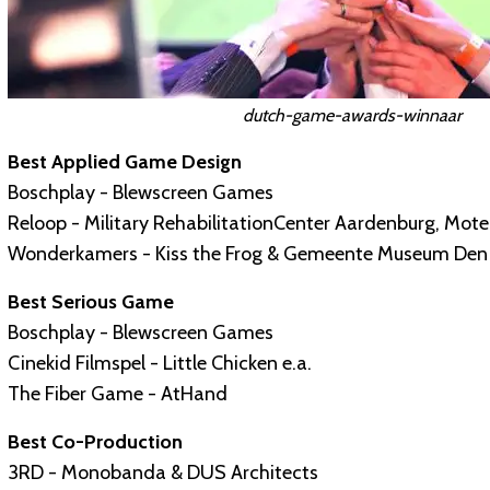
dutch-game-awards-winnaar
Best Applied Game Design
Boschplay - Blewscreen Games
Reloop - Military RehabilitationCenter Aardenburg, Mot
Wonderkamers - Kiss the Frog & Gemeente Museum Den
Best Serious Game
Boschplay - Blewscreen Games
Cinekid Filmspel - Little Chicken e.a.
The Fiber Game - AtHand
Best Co-Production
3RD - Monobanda & DUS Architects