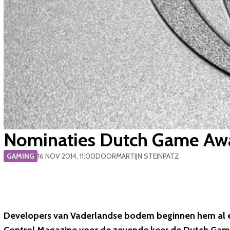
Nominaties Dutch Game Aw
GAMING
16 NOV 2014, 11:00
DOOR
MARTIJN STEINPATZ
Developers van Vaderlandse bodem beginnen hem al e