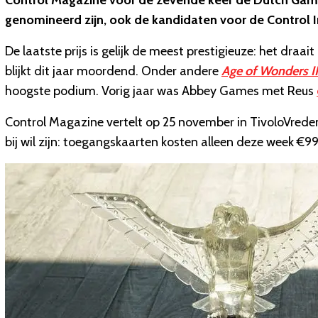
Control Magazine voor de zevende keer de Dutch Gam
genomineerd zijn, ook de kandidaten voor de Control 
De laatste prijs is gelijk de meest prestigieuze: het dr
blijkt dit jaar moordend. Onder andere
Age of Wonders II
hoogste podium. Vorig jaar was Abbey Games met Reus
Control Magazine vertelt op 25 november in TivoloVrede
bij wil zijn: toegangskaarten kosten alleen deze week €99