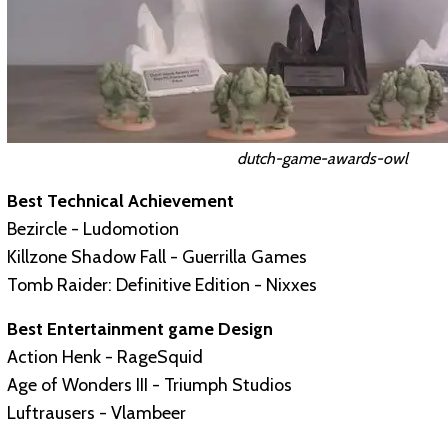
dutch-game-awards-owl
Best Technical Achievement
Bezircle - Ludomotion
Killzone Shadow Fall - Guerrilla Games
Tomb Raider: Definitive Edition - Nixxes
Best Entertainment game Design
Action Henk - RageSquid
Age of Wonders III - Triumph Studios
Luftrausers - Vlambeer