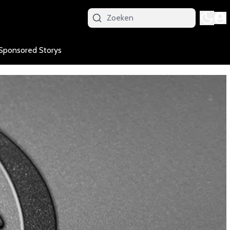
Sponsored Storys