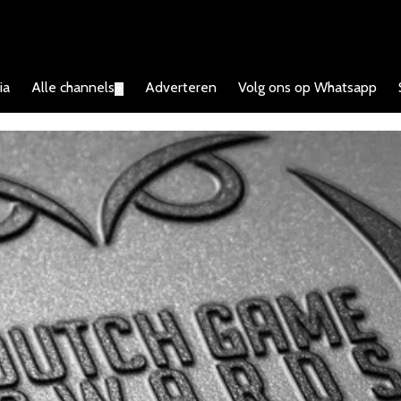
ia
Alle channels
Adverteren
Volg ons op Whatsapp
▼