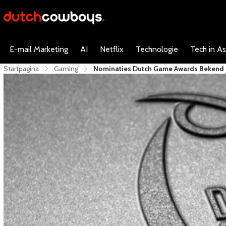
E-mail Marketing
AI
Netflix
Technologie
Tech in As
Startpagina
Gaming
Nominaties Dutch Game Awards Bekend