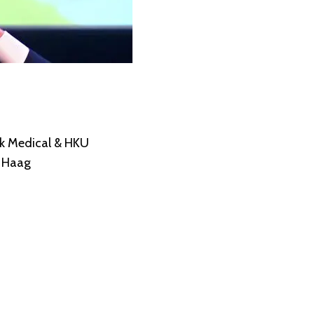
ek Medical & HKU
 Haag