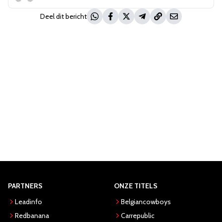
Deel dit bericht
PARTNERS
ONZE TITELS
Leadinfo
Belgiancowboys
Redbanana
Carrepublic