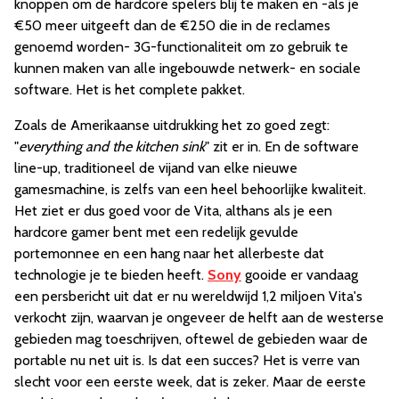
knoppen om de hardcore spelers blij te maken en -als je
€50 meer uitgeeft dan de €250 die in de reclames
genoemd worden- 3G-functionaliteit om zo gebruik te
kunnen maken van alle ingebouwde netwerk- en sociale
software. Het is het complete pakket.
Zoals de Amerikaanse uitdrukking het zo goed zegt:
"
everything and the kitchen sink
" zit er in. En de software
line-up, traditioneel de vijand van elke nieuwe
gamesmachine, is zelfs van een heel behoorlijke kwaliteit.
Het ziet er dus goed voor de Vita, althans als je een
hardcore gamer bent met een redelijk gevulde
portemonnee en een hang naar het allerbeste dat
technologie je te bieden heeft.
Sony
gooide er vandaag
een persbericht uit dat er nu wereldwijd 1,2 miljoen Vita's
verkocht zijn, waarvan je ongeveer de helft aan de westerse
gebieden mag toeschrijven, oftewel de gebieden waar de
portable nu net uit is. Is dat een succes? Het is verre van
slecht voor een eerste week, dat is zeker. Maar de eerste