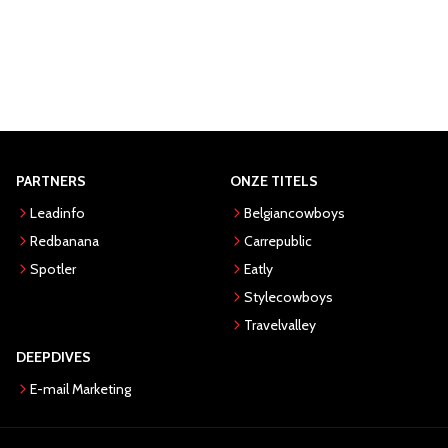
PARTNERS
ONZE TITELS
Leadinfo
Belgiancowboys
Redbanana
Carrepublic
Spotler
Eatly
Stylecowboys
Travelvalley
DEEPDIVES
E-mail Marketing