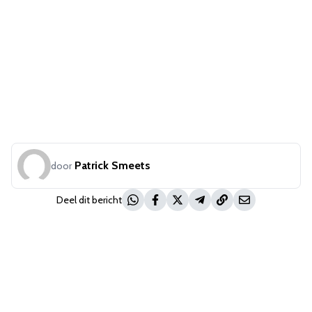
Patrick Smeets
door
Deel dit bericht