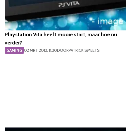
Playstation Vita heeft mooie start, maar hoe nu
verder?
GAMING
02 MRT 2012, 11:20
DOOR
PATRICK SMEETS