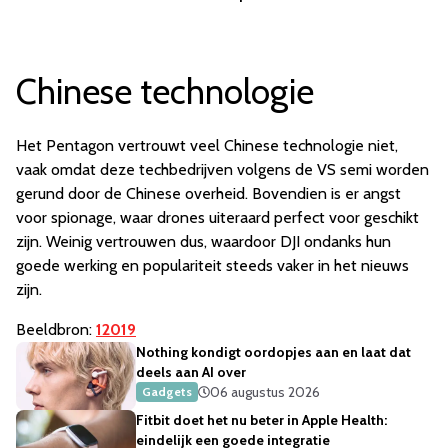
Chinese technologie
Het Pentagon vertrouwt veel Chinese technologie niet,
vaak omdat deze techbedrijven volgens de VS semi worden
gerund door de Chinese overheid. Bovendien is er angst
voor spionage, waar drones uiteraard perfect voor geschikt
zijn. Weinig vertrouwen dus, waardoor DJI ondanks hun
goede werking en populariteit steeds vaker in het nieuws
zijn.
Beeldbron:
12019
Nothing kondigt oordopjes aan en laat dat
deels aan AI over
06 augustus 2026
Gadgets
Fitbit doet het nu beter in Apple Health:
eindelijk een goede integratie