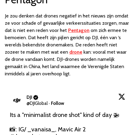
Je zou denken dat drones negatief in het nieuws zijn omdat
ze voor schade of gevaarlijke verkeerssituaties zorgen, maar
dat is niet een reden voor het
Pentagon
om zich ermee te
bemoeien. Dat heeft zijn pijlen gericht op DJI, één van ‘s
werelds bekendste dronemakers. De reden heeft niet
zozeer te maken met wat een
drone
kan: vooral met waar
de drone vandaan komt. DJI-drones worden namelijk
gemaakt in China, het land waarmee de Verenigde Staten
inmiddels al jaren overhoop ligt.
DJI
@
DJIGlobal
·
Follow
Its a "minimalist drone shot" kind of day 🚁

📸: IG/ _vanaisa_, Mavic Air 2 