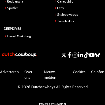
Redbanana
Carrepublic
Spotler
Eatly
Stylecowboys
Travelvalley
DEEPDIVES
E-mail Marketing
Adverteren
Over
Nieuws
Cookies
Colofon.
ons
melden
©
2026
Dutchcowboys
All Rights Reserved
Powered by Newsifier