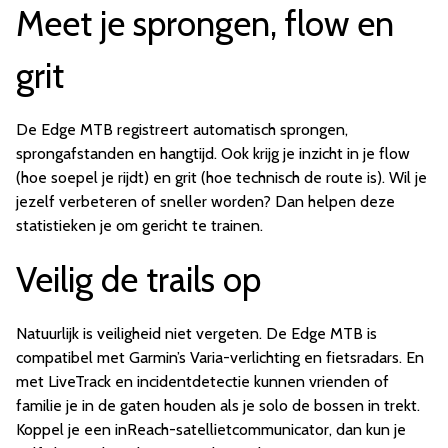
Meet je sprongen, flow en
grit
De Edge MTB registreert automatisch sprongen,
sprongafstanden en hangtijd. Ook krijg je inzicht in je flow
(hoe soepel je rijdt) en grit (hoe technisch de route is). Wil je
jezelf verbeteren of sneller worden? Dan helpen deze
statistieken je om gericht te trainen.
Veilig de trails op
Natuurlijk is veiligheid niet vergeten. De Edge MTB is
compatibel met Garmin’s Varia-verlichting en fietsradars. En
met LiveTrack en incidentdetectie kunnen vrienden of
familie je in de gaten houden als je solo de bossen in trekt.
Koppel je een inReach-satellietcommunicator, dan kun je