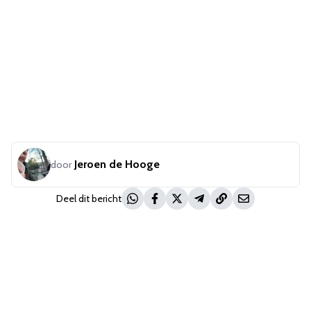
Jeroen de Hooge
door
Deel dit bericht