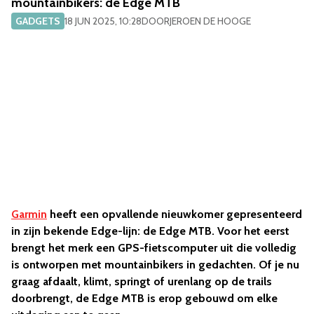
mountainbikers: de Edge MTB
GADGETS
18 JUN 2025, 10:28
DOOR
JEROEN DE HOOGE
Garmin
heeft een opvallende nieuwkomer gepresenteerd
in zijn bekende Edge-lijn: de Edge MTB. Voor het eerst
brengt het merk een GPS-fietscomputer uit die volledig
is ontworpen met mountainbikers in gedachten. Of je nu
graag afdaalt, klimt, springt of urenlang op de trails
doorbrengt, de Edge MTB is erop gebouwd om elke