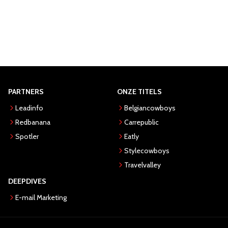
PARTNERS
ONZE TITELS
Leadinfo
Belgiancowboys
Redbanana
Carrepublic
Spotler
Eatly
Stylecowboys
Travelvalley
DEEPDIVES
E-mail Marketing