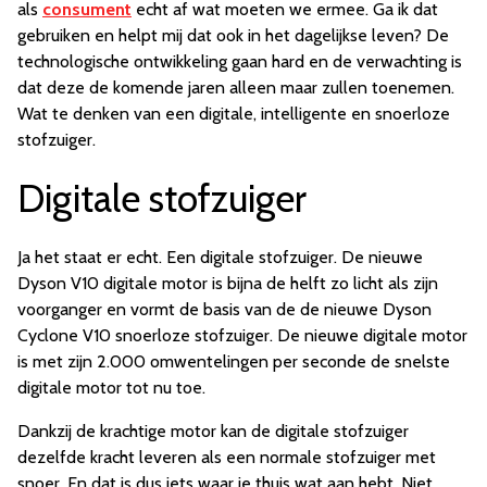
als
consument
echt af wat moeten we ermee. Ga ik dat
gebruiken en helpt mij dat ook in het dagelijkse leven? De
technologische ontwikkeling gaan hard en de verwachting is
dat deze de komende jaren alleen maar zullen toenemen.
Wat te denken van een digitale, intelligente en snoerloze
stofzuiger.
Digitale stofzuiger
Ja het staat er echt. Een digitale stofzuiger. De nieuwe
Dyson
V10 digitale motor is bijna de helft zo licht als zijn
voorganger en vormt de basis van de de nieuwe Dyson
Cyclone V10 snoerloze stofzuiger. De nieuwe digitale motor
is met zijn 2.000 omwentelingen per seconde de snelste
digitale motor tot nu toe.
Dankzij de krachtige motor kan de digitale stofzuiger
dezelfde kracht leveren als een normale stofzuiger met
snoer. En dat is dus iets waar je thuis wat aan hebt. Niet