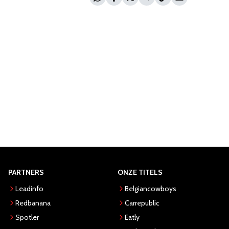
PARTNERS
ONZE TITELS
Leadinfo
Belgiancowboys
Redbanana
Carrepublic
Spotler
Eatly