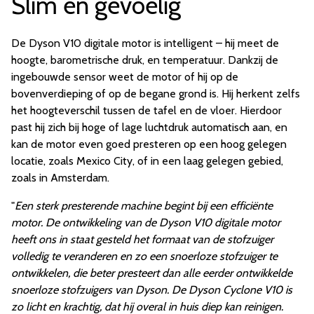
Slim en gevoelig
De Dyson V10 digitale motor is intelligent – hij meet de
hoogte, barometrische druk, en temperatuur. Dankzij de
ingebouwde sensor weet de motor of hij op de
bovenverdieping of op de begane grond is. Hij herkent zelfs
het hoogteverschil tussen de tafel en de vloer. Hierdoor
past hij zich bij hoge of lage luchtdruk automatisch aan, en
kan de motor even goed presteren op een hoog gelegen
locatie, zoals Mexico City, of in een laag gelegen gebied,
zoals in Amsterdam.
"
Een sterk presterende machine begint bij een efficiënte
motor. De ontwikkeling van de Dyson V10 digitale motor
heeft ons in staat gesteld het formaat van de stofzuiger
volledig te veranderen en zo een snoerloze stofzuiger te
ontwikkelen, die beter presteert dan alle eerder ontwikkelde
snoerloze stofzuigers van Dyson. De Dyson Cyclone V10 is
zo licht en krachtig, dat hij overal in huis diep kan reinigen.