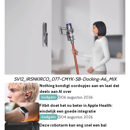
SV12_IRSNKIRCO_077-CMYK-SB-Docking-A6_MIX
Nothing kondigt oordopjes aan en laat dat
deels aan AI over
06 augustus 2026
Gadgets
Fitbit doet het nu beter in Apple Health:
eindelijk een goede integratie
04 augustus 2026
Gadgets
Deze robotarm kan eng snel een bal