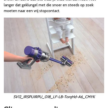
langer dat geklungel met die snoer en steeds op zoek
moeten naar een vrij stopcontact.
SV12_IRSPUIRPU_018_LF-LB-TorqHd-A6_CMYK