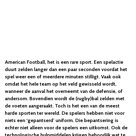
American Football, het is een rare sport. Een spelactie
duurt zelden langer dan een paar seconden voordat het
spel weer een of meerdere minuten stilligt. Vaak ook
omdat het hele team op het veld gewisseld wordt,
wanneer de aanval het overneemt van de defensie, of
andersom. Bovendien wordt de (rugby)bal zelden met
de voeten aangeraakt. Toch is het een van de meest
harde sporten ter wereld. De spelers hebben niet voor
niets een ‘gepantserd’ uniform. Die bepantsering is
echter niet alleen voor de spelers een uitkomst. Ook de
technologische hulpmiddelen krijgen behoorlijk wat te