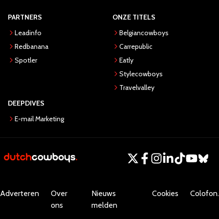
PARTNERS
ONZE TITELS
Leadinfo
Belgiancowboys
Redbanana
Carrepublic
Spotler
Eatly
Stylecowboys
Travelvalley
DEEPDIVES
E-mail Marketing
Adverteren
Over
Nieuws
Cookies
Colofon.
ons
melden