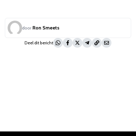
Ron Smeets
door
Deel dit bericht