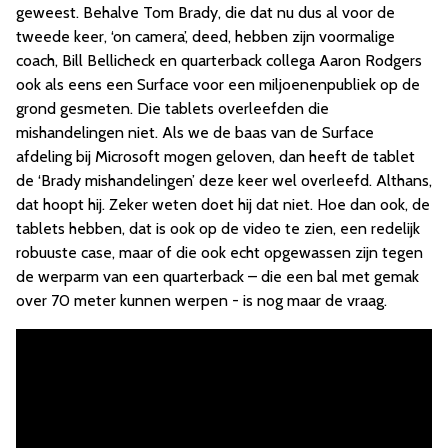
geweest. Behalve Tom Brady, die dat nu dus al voor de
tweede keer, ‘on camera’, deed, hebben zijn voormalige
coach, Bill Bellicheck en quarterback collega Aaron Rodgers
ook als eens een Surface voor een miljoenenpubliek op de
grond gesmeten. Die tablets overleefden die
mishandelingen niet. Als we de baas van de Surface
afdeling bij Microsoft mogen geloven, dan heeft de tablet
de ‘Brady mishandelingen’ deze keer wel overleefd. Althans,
dat hoopt hij. Zeker weten doet hij dat niet. Hoe dan ook, de
tablets hebben, dat is ook op de video te zien, een redelijk
robuuste case, maar of die ook echt opgewassen zijn tegen
de werparm van een quarterback – die een bal met gemak
over 70 meter kunnen werpen - is nog maar de vraag.