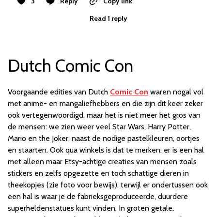
3
Reply
Copy link
Read 1 reply
Dutch Comic Con
Voorgaande edities van Dutch
Comic Con
waren nogal vol
met anime- en mangaliefhebbers en die zijn dit keer zeker
ook vertegenwoordigd, maar het is niet meer het gros van
de mensen: we zien weer veel Star Wars, Harry Potter,
Mario en the Joker, naast de nodige pastelkleuren, oortjes
en staarten. Ook qua winkels is dat te merken: er is een hal
met alleen maar Etsy-achtige creaties van mensen zoals
stickers en zelfs opgezette en toch schattige dieren in
theekopjes (zie foto voor bewijs), terwijl er ondertussen ook
een hal is waar je de fabrieksgeproduceerde, duurdere
superheldenstatues kunt vinden. In groten getale.