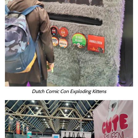
Dutch Comic Con Exploding Kittens