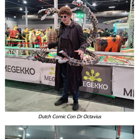
Dutch Comic Con Dr Octavius