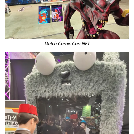
Dutch Comic Con NFT