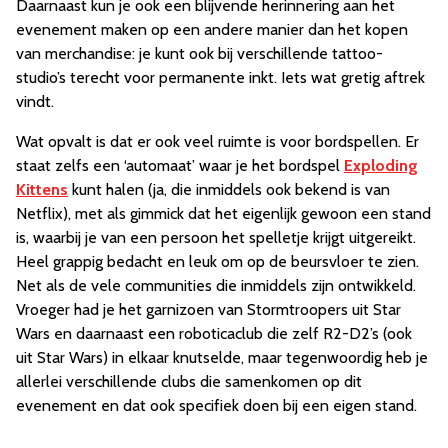
Daarnaast kun je ook een blijvende herinnering aan het
evenement maken op een andere manier dan het kopen
van merchandise: je kunt ook bij verschillende tattoo-
studio’s terecht voor permanente inkt. Iets wat gretig aftrek
vindt.
Wat opvalt is dat er ook veel ruimte is voor bordspellen. Er
staat zelfs een ‘automaat’ waar je het bordspel
Exploding
Kittens
kunt halen (ja, die inmiddels ook bekend is van
Netflix), met als gimmick dat het eigenlijk gewoon een stand
is, waarbij je van een persoon het spelletje krijgt uitgereikt.
Heel grappig bedacht en leuk om op de beursvloer te zien.
Net als de vele communities die inmiddels zijn ontwikkeld.
Vroeger had je het garnizoen van Stormtroopers uit Star
Wars en daarnaast een roboticaclub die zelf R2-D2’s (ook
uit Star Wars) in elkaar knutselde, maar tegenwoordig heb je
allerlei verschillende clubs die samenkomen op dit
evenement en dat ook specifiek doen bij een eigen stand.