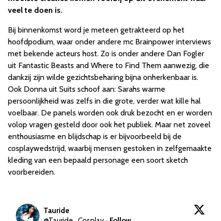
veel te doen is.
Bij binnenkomst word je meteen getrakteerd op het
hoofdpodium, waar onder andere mc Brainpower interviews
met bekende acteurs host. Zo is onder andere Dan Fogler
uit Fantastic Beasts and Where to Find Them aanwezig, die
dankzij zijn wilde gezichtsbeharing bijna onherkenbaar is.
Ook Donna uit Suits schoof aan: Sarahs warme
persoonlijkheid was zelfs in die grote, verder wat kille hal
voelbaar. De panels worden ook druk bezocht en er worden
volop vragen gesteld door ook het publiek. Maar net zoveel
enthousiasme en blijdschap is er bijvoorbeeld bij de
cosplaywedstrijd, waarbij mensen gestoken in zelfgemaakte
kleding van een bepaald personage een soort sketch
voorbereiden.
Tauride
@
Tauride_Cosplay
·
Follow