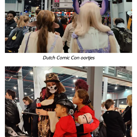
Dutch Comic Con oortjes