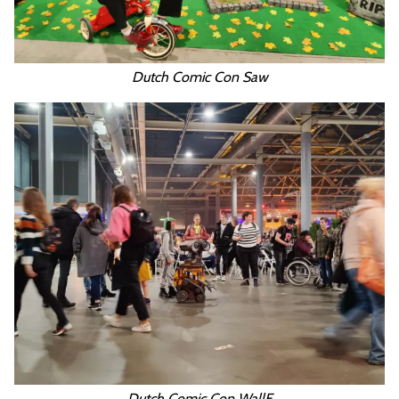
Dutch Comic Con Saw
Dutch Comic Con WallE