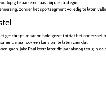
orlopig te parkeren, past bij die strategie.
beheersing, zonder het sportsegment volledig te laten valle
stel
niet geschrapt, maar on hold gezet totdat het onderzoek 
g moment, maar ook een kans om te laten zien dat
n gaan. Jake Paul keert later dit jaar alsnog terug in de 