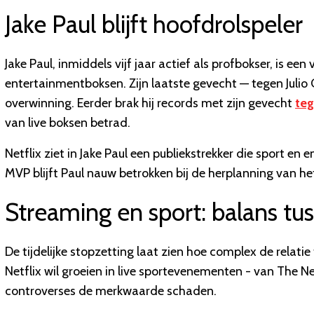
Jake Paul blijft hoofdrolspeler
Jake Paul, inmiddels vijf jaar actief als profbokser, is ee
entertainmentboksen. Zijn laatste gevecht — tegen Julio C
overwinning. Eerder brak hij records met zijn gevecht
teg
van live boksen betrad.
Netflix ziet in Jake Paul een publiekstrekker die sport 
MVP blijft Paul nauw betrokken bij de herplanning van h
Streaming en sport: balans tus
De tijdelijke stopzetting laat zien hoe complex de relati
Netflix wil groeien in live sportevenementen - van The 
controverses de merkwaarde schaden.