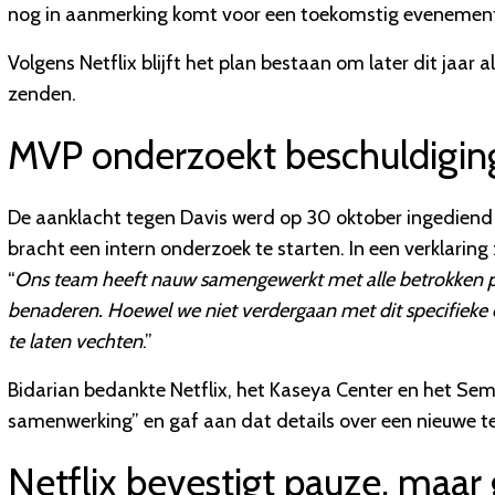
nog in aanmerking komt voor een toekomstig evenemen
Volgens Netflix blijft het plan bestaan om later dit jaar
zenden.
MVP onderzoekt beschuldigin
De aanklacht tegen Davis werd op 30 oktober ingediend
bracht een intern onderzoek te starten. In een verklarin
“
Ons team heeft nauw samengewerkt met alle betrokken pa
benaderen. Hoewel we niet verdergaan met dit specifieke ev
te laten vechten
.”
Bidarian bedankte Netflix, het Kaseya Center en het Sem
samenwerking” en gaf aan dat details over een nieuwe t
Netflix bevestigt pauze, maar