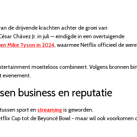
n van de drijvende krachten achter de groei van
ésar Chávez Jr. in juli — eindigde in een overtuigende
en Mike Tyson in 2024
, waarmee Netflix officieel de were
en entertainment moeiteloos combineert. Volgens bronnen bi
et evenement.
sen business en reputatie
e tussen sport en
streaming
is geworden.
Netflix Cup tot de Beyoncé Bowl - maar wil ook voorkomen 