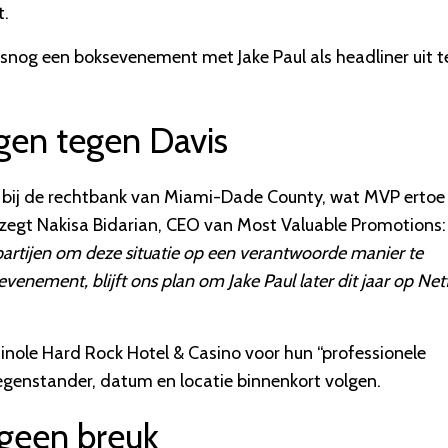
t.
 alsnog een boksevenement met Jake Paul als headliner uit t
gen tegen Davis
 bij de rechtbank van Miami-Dade County, wat MVP ertoe
g zegt Nakisa Bidarian, CEO van Most Valuable Promotions:
rtijen om deze situatie op een verantwoorde manier te
enement, blijft ons plan om Jake Paul later dit jaar op Netf
inole Hard Rock Hotel & Casino voor hun “professionele
egenstander, datum en locatie binnenkort volgen.
 geen breuk