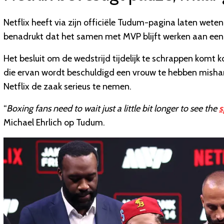
Netflix heeft via zijn officiële Tudum-pagina laten wete
benadrukt dat het samen met MVP blijft werken aan ee
Het besluit om de wedstrijd tijdelijk te schrappen komt 
die ervan wordt beschuldigd een vrouw te hebben mishan
Netflix de zaak serieus te nemen.
“
Boxing fans need to wait just a little bit longer to see the
s
Michael Ehrlich op Tudum.