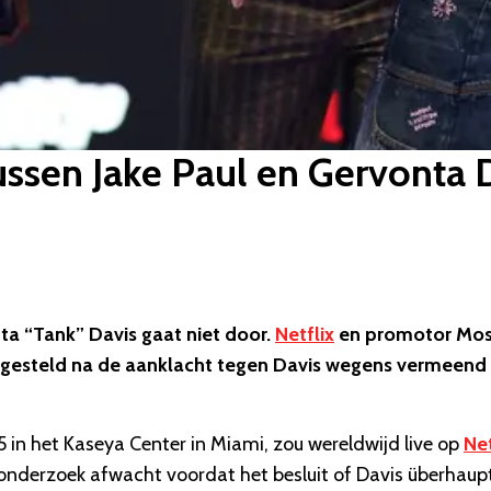
tussen Jake Paul en Gervonta D
ta “Tank” Davis gaat niet door.
Netflix
en promotor Mos
gesteld na de aanklacht tegen Davis wegens vermeend
in het Kaseya Center in Miami, zou wereldwijd live op
Net
onderzoek afwacht voordat het besluit of Davis überhaup