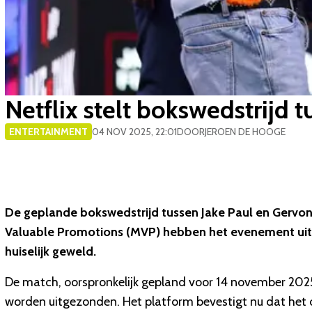
Netflix stelt bokswedstrijd 
ENTERTAINMENT
04 NOV 2025, 22:01
DOOR
JEROEN DE HOOGE
De geplande bokswedstrijd tussen Jake Paul en Gervon
Valuable Promotions (MVP) hebben het evenement uit
huiselijk geweld.
De match, oorspronkelijk gepland voor 14 november 2025 
worden uitgezonden. Het platform bevestigt nu dat het 