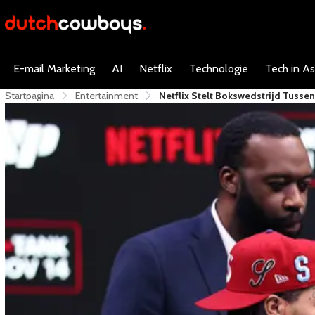
E-mail Marketing
AI
Netflix
Technologie
Tech in As
Startpagina
Entertainment
Netflix Stelt Bokswedstrijd Tussen