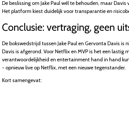
De beslissing om Jake Paul wél te behouden, maar Davis vo
Het platform kiest duidelijk voor transparantie en risico
Conclusie: vertraging, geen uit
De bokswedstrijd tussen Jake Paul en Gervonta Davis is 
Davis is afgerond. Voor Netflix en MVP is het een lasti
verantwoordelijkheid en entertainment hand in hand kunne
- opnieuw live op Netflix, met een nieuwe tegenstander.
Kort samengevat: