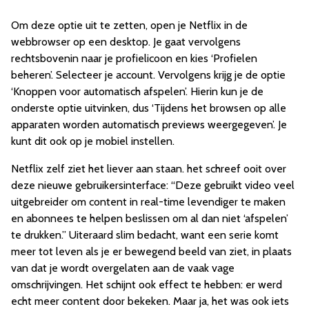
Om deze optie uit te zetten, open je Netflix in de
webbrowser op een desktop. Je gaat vervolgens
rechtsbovenin naar je profielicoon en kies ‘Profielen
beheren’. Selecteer je account. Vervolgens krijg je de optie
‘Knoppen voor automatisch afspelen’. Hierin kun je de
onderste optie uitvinken, dus ‘Tijdens het browsen op alle
apparaten worden automatisch previews weergegeven’. Je
kunt dit ook op je mobiel instellen.
Netflix zelf ziet het liever aan staan. het schreef ooit over
deze nieuwe gebruikersinterface: “Deze gebruikt video veel
uitgebreider om content in real-time levendiger te maken
en abonnees te helpen beslissen om al dan niet ‘afspelen’
te drukken.” Uiteraard slim bedacht, want een serie komt
meer tot leven als je er bewegend beeld van ziet, in plaats
van dat je wordt overgelaten aan de vaak vage
omschrijvingen. Het schijnt ook effect te hebben: er werd
echt meer content door bekeken. Maar ja, het was ook iets