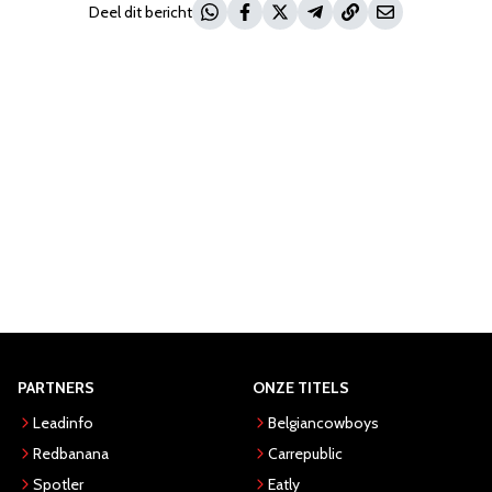
Deel dit bericht
PARTNERS
ONZE TITELS
Leadinfo
Belgiancowboys
Redbanana
Carrepublic
Spotler
Eatly