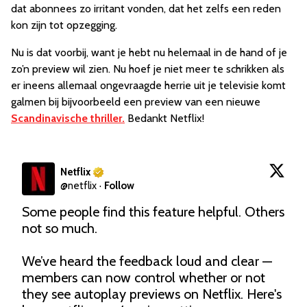
dat abonnees zo irritant vonden, dat het zelfs een reden
kon zijn tot opzegging.
Nu is dat voorbij, want je hebt nu helemaal in de hand of je
zo’n preview wil zien. Nu hoef je niet meer te schrikken als
er ineens allemaal ongevraagde herrie uit je televisie komt
galmen bij bijvoorbeeld een preview van een nieuwe
Scandinavische thriller.
Bedankt Netflix!
Netflix
@
netflix
·
Follow
Some people find this feature helpful. Others 
not so much. 

We’ve heard the feedback loud and clear — 
members can now control whether or not 
they see autoplay previews on Netflix. Here's 