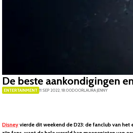
​De beste aankondigingen en
ENTERTAINMENT
11 SEP 2022, 18:00
DOOR
LAURA JENNY
Disney
vierde dit weekend de D23: de fanclub van het e