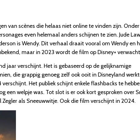
en van scènes die helaas niet online te vinden zijn. Onder
sonages even helemaal anders schijnen te zien. Jude Law
nderson is Wendy. Dit verhaal draait vooral om Wendy en 
onbekend, maar in 2023 wordt de film op Disney+ verwacht
 jaar verschijnt. Het is gebaseerd op de gelijknamige
imien, die grappig genoeg zelf ook ooit in Disneyland werkt
verschijnt. Het publiek schijnt enkele flashbacks te hebb
g een welpje was. Tot slot is er ook kort gesproken over 
Zegler als Sneeuwwitje. Ook die film verschijnt in 2024.