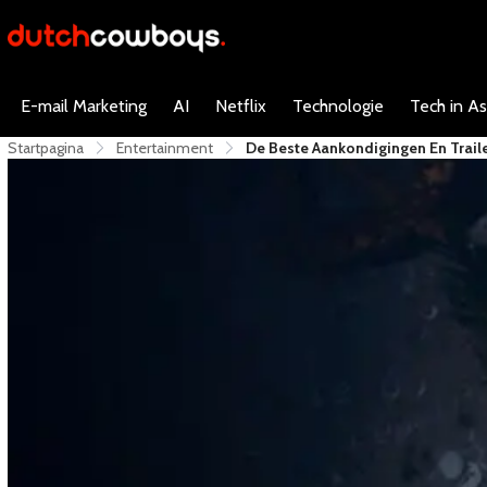
E-mail Marketing
AI
Netflix
Technologie
Tech in As
Startpagina
Entertainment
​De Beste Aankondigingen En Trai