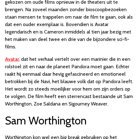
gekozen om oude films opnieuw in de theaters uit te
brengen. Na zoveel maanden zonder bioscoopbezoeken
staan mensen te trappelen om naar de film te gaan, ook als
dat een ouder exemplaar is. Bovendien is Avatar
legendarisch en is Cameron inmiddels al tien jaar bezig met
het maken van deel twee en drie van de bijzondere sci-fi-
films.
Avatar
, dat het verhaal vertelt over een marinier die in een
rolstoel zit en naar de planeet Pandora moet gaan. Echter
raakt hij eenmaal daar hevig gefascineerd en emotioneel
betrokken bij de Navi, het blauwe volk dat op Pandora leeft.
Het wordt zo steeds moeilijker voor hem om zijn orders op
te volgen. De film heeft een sterrencast bestaande uit Sam
Worthington, Zoe Saldana en Sigourney Weaver.
Sam Worthington
Worthington kon wel een big break gebruiken op het