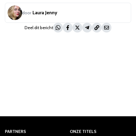
Laura Jenny
door
Deel dit bericht
PARTNERS
ONZE TITELS