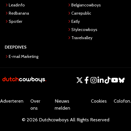
Leadinfo
Belgiancowboys
Redbanana
Carrepublic
Spotler
Eatly
Stylecowboys
Travelvalley
DEEPDIVES
E-mail Marketing
Adverteren
Over
Nieuws
Cookies
Colofon.
ons
melden
©
2026
Dutchcowboys
All Rights Reserved