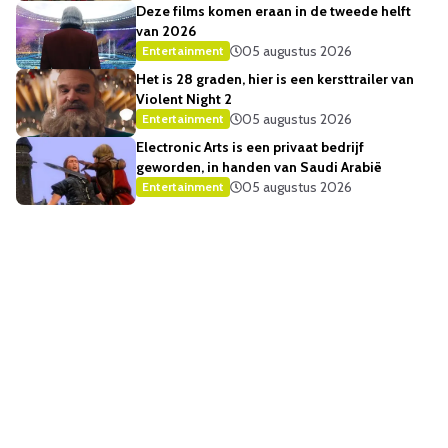
Deze films komen eraan in de tweede helft
van 2026
05 augustus 2026
Entertainment
Het is 28 graden, hier is een kersttrailer van
Violent Night 2
05 augustus 2026
Entertainment
Electronic Arts is een privaat bedrijf
geworden, in handen van Saudi Arabië
05 augustus 2026
Entertainment