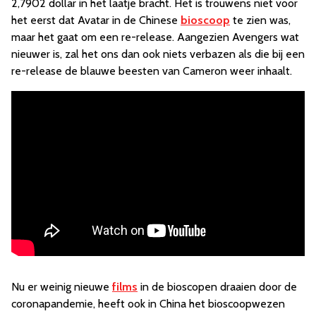
2,7902 dollar in het laatje bracht. Het is trouwens niet voor
het eerst dat Avatar in de Chinese
bioscoop
te zien was,
maar het gaat om een re-release. Aangezien Avengers wat
nieuwer is, zal het ons dan ook niets verbazen als die bij een
re-release de blauwe beesten van Cameron weer inhaalt.
Nu er weinig nieuwe
films
in de bioscopen draaien door de
coronapandemie, heeft ook in China het bioscoopwezen