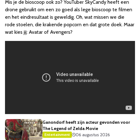
Mis je de bioscoop ook zo? YouTuber SkyCandy heeft een
drone gebruikt om een zo goed als lege bioscoop te filmen
en het eindresultaat is geweldig. Oh, wat missen we die
rode stoelen, die krakende popcorn en dat grote doek. Maar
wat kies jij: Avatar of Avengers?
Ganondorf heeft zijn acteur gevonden voor
The Legend of Zelda Movie
06 augustus 2026
Entertainment