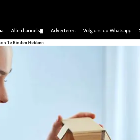
ia
Alle channels
Adverteren
Volg ons op Whatsapp
▼
tten Te Bieden Hebben