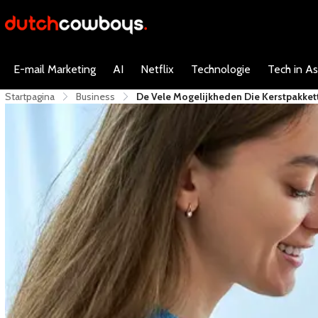
E-mail Marketing
AI
Netflix
Technologie
Tech in As
Startpagina
Business
De Vele Mogelijkheden Die Kerstpakke