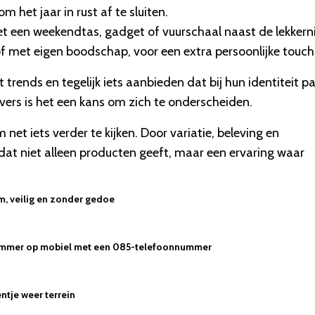
het jaar in rust af te sluiten.
et een weekendtas, gadget of vuurschaal naast de lekkerni
jl of met eigen boodschap, voor een extra persoonlijke touch
rends en tegelijk iets aanbieden dat bij hun identiteit pa
vers is het een kans om zich te onderscheiden.
net iets verder te kijken. Door variatie, beleving en
 dat niet alleen producten geeft, maar een ervaring waar
im, veilig en zonder gedoe
 nummer op mobiel met een 085-telefoonnummer
ntje weer terrein