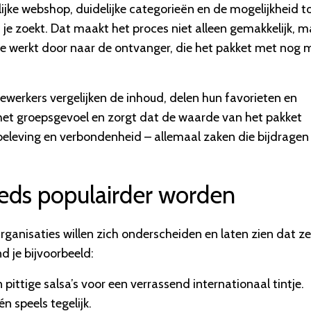
elijke webshop, duidelijke categorieën en de mogelijkheid t
 je zoekt. Dat maakt het proces niet alleen gemakkelijk, m
ice werkt door naar de ontvanger, die het pakket met nog 
werkers vergelijken de inhoud, delen hun favorieten en
 het groepsgevoel en zorgt dat de waarde van het pakket
 beleving en verbondenheid – allemaal zaken die bijdragen
eds populairder worden
Organisaties willen zich onderscheiden en laten zien dat ze
d je bijvoorbeeld:
pittige salsa’s voor een verrassend internationaal tintje.
n speels tegelijk.