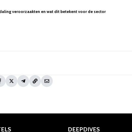
ling veroorzaakten en wat dit betekent voor de sector
TELS
DEEPDIVES