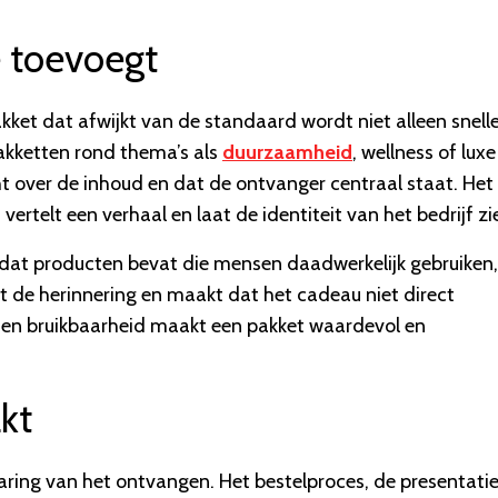
 toevoegt
akket dat afwijkt van de standaard wordt niet alleen snell
akketten rond thema’s als
duurzaamheid
, wellness of luxe
ht over de inhoud en dat de ontvanger centraal staat. Het
ertelt een verhaal en laat de identiteit van het bedrijf zi
 dat producten bevat die mensen daadwerkelijk gebruiken,
kt de herinnering en maakt dat het cadeau niet direct
ng en bruikbaarheid maakt een pakket waardevol en
kt
varing van het ontvangen. Het bestelproces, de presentati