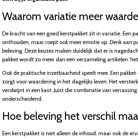
Waarom variatie meer waarde
De kracht van een goed kerstpakket zit in variatie. Een p
onthouden, maar roept ook meer emotie op. Denk aan p
beleving. Deze keuzes maken duidelijk dat er is nagedac
pakket wordt zo meer dan een verzameling artikelen: het v
Ook de praktische inzetbaarheid speelt mee. Een pakket
zorgt voor waardering in het dagelijks leven. Het verster
verdwijnt in een kast. Juist die combinatie van verrassi
onderscheidend.
Hoe beleving het verschil maa
Een kerstpakket is niet alleen de inhoud, maar ook de er