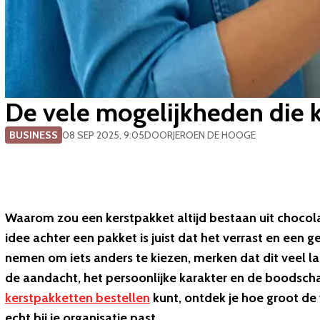
De vele mogelijkheden die 
BUSINESS
08 SEP 2025, 9:05
DOOR
JEROEN DE HOOGE
Waarom zou een kerstpakket altijd bestaan uit choco
idee achter een pakket is juist dat het verrast en een
nemen om iets anders te kiezen, merken dat dit veel la
de aandacht, het persoonlijke karakter en de boodsch
kerstpakketten bestellen
kunt, ontdek je hoe groot de 
echt bij je organisatie past.