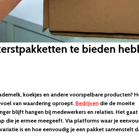
kerstpakketten te bieden he
lademelk, koekjes en andere voorspelbare producten? H
 gevoel van waardering oproept.
Bedrijven
die de moeite
nger blijft hangen bij medewerkers en relaties. Het gaa
ap die je ermee meegeeft. Via platforms waar je eenvou
variatie is en hoe eenvoudig je een pakket samenstelt d