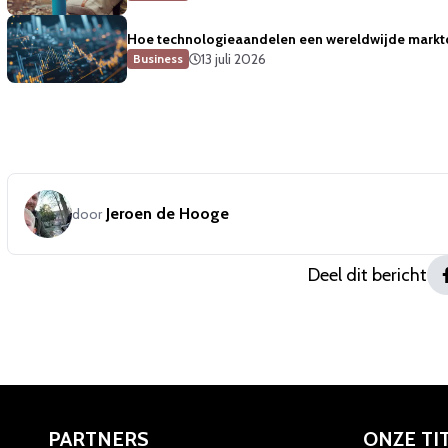
Hoe technologieaandelen een wereldwijde marktda
13 juli 2026
Business
Jeroen de Hooge
door
Deel dit bericht
PARTNERS
ONZE TI