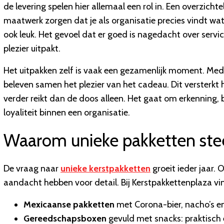
de levering spelen hier allemaal een rol in. Een overzicht
maatwerk zorgen dat je als organisatie precies vindt wat
ook leuk. Het gevoel dat er goed is nagedacht over serv
plezier uitpakt.
Het uitpakken zelf is vaak een gezamenlijk moment. Mede
beleven samen het plezier van het cadeau. Dit versterkt
verder reikt dan de doos alleen. Het gaat om erkenning,
loyaliteit binnen een organisatie.
Waarom unieke pakketten ste
De vraag naar
unieke kerstpakketten
groeit ieder jaar. 
aandacht hebben voor detail. Bij Kerstpakkettenplaza vin
Mexicaanse pakketten
met Corona-bier, nacho’s en 
Gereedschapsboxen
gevuld met snacks: praktisch é