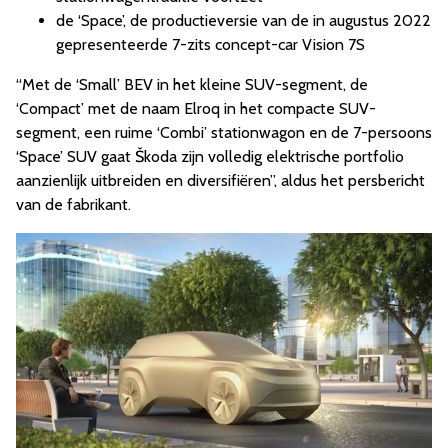
de ‘Space’, de productieversie van de in augustus 2022
gepresenteerde 7-zits concept-car Vision 7S
“Met de ‘Small’ BEV in het kleine SUV-segment, de
‘Compact’ met de naam Elroq in het compacte SUV-
segment, een ruime ‘Combi’ stationwagon en de 7-persoons
‘Space’ SUV gaat Škoda zijn volledig elektrische portfolio
aanzienlijk uitbreiden en diversifiëren”, aldus het persbericht
van de fabrikant.