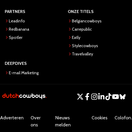
PARTNERS
ONZE TITELS
Leadinfo
Belgiancowboys
Redbanana
Carrepublic
Spotler
Eatly
Stylecowboys
Travelvalley
DEEPDIVES
E-mail Marketing
Adverteren
Over
Nieuws
Cookies
Colofon.
ons
melden