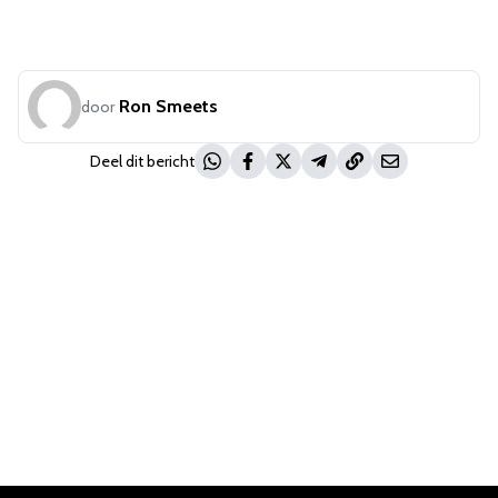
Ron Smeets
door
Deel dit bericht