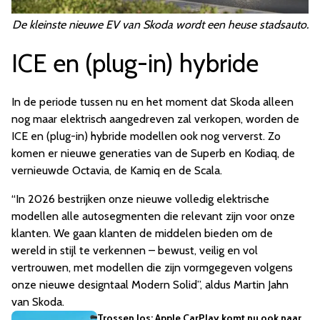
De kleinste nieuwe EV van Skoda wordt een heuse stadsauto.
ICE en (plug-in) hybride
In de periode tussen nu en het moment dat Skoda alleen
nog maar elektrisch aangedreven zal verkopen, worden de
ICE en (plug-in) hybride modellen ook nog ververst. Zo
komen er nieuwe generaties van de Superb en Kodiaq, de
vernieuwde Octavia, de Kamiq en de Scala.
“In 2026 bestrijken onze nieuwe volledig elektrische
modellen alle autosegmenten die relevant zijn voor onze
klanten. We gaan klanten de middelen bieden om de
wereld in stijl te verkennen – bewust, veilig en vol
vertrouwen, met modellen die zijn vormgegeven volgens
onze nieuwe designtaal Modern Solid”, aldus Martin Jahn
van Skoda.
Trossen los: Apple CarPlay komt nu ook naar