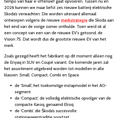
tempo van haar e-offensief gaat opvoeren. Tussen nu en
2026 kunnen we maar liefst zes nieuwe batterij elektrische
Skoda’s verwachten. Die worden uiteraard allemaal
ontworpen volgens de nieuwe
merkstrategie
die Skoda aan
het eind van de vorige zomer onthulde. Toen werd ok al
een concept van een van de nieuwe EV's getoond, de
Vision 7S. Dat wordt dus de grootste nieuwe EV van het
merk.
Zoals gezegd heeft het fabrikant op dit moment alleen nog
de Enyaq in SUV en Coupé variant. De komende jaren zal
het assortiment uitgebreid worden tot modellen in alle
klassen: Small, Compact, Combi en Space.
de ‘Small’, het toekomstige instapmodel in het A0-
segment
de ‘Compact’, de volledig elektrische opvolger van de
compacte Karoq, genaamd Elroq
de ‘Combi’, die Škoda’s succesvolle
stationwagentraditie voortzet