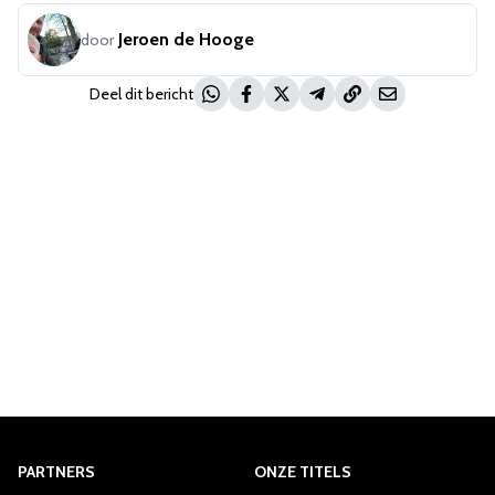
Jeroen de Hooge
door
Deel dit bericht
PARTNERS
ONZE TITELS