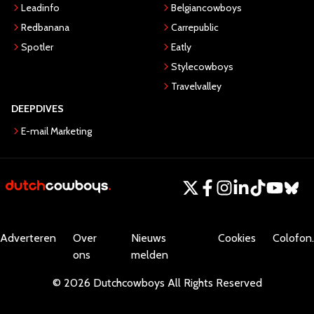
Leadinfo
Belgiancowboys
Redbanana
Carrepublic
Spotler
Eatly
Stylecowboys
Travelvalley
DEEPDIVES
E-mail Marketing
Adverteren
Over
Nieuws
Cookies
Colofon.
ons
melden
©
2026
Dutchcowboys
All Rights Reserved