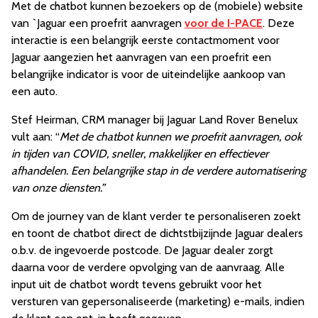
Met de chatbot kunnen bezoekers op de (mobiele) website
van `Jaguar een proefrit aanvragen
voor de I-PACE
. Deze
interactie is een belangrijk eerste contactmoment voor
Jaguar aangezien het aanvragen van een proefrit een
belangrijke indicator is voor de uiteindelijke aankoop van
een auto.
Stef Heirman, CRM manager bij Jaguar Land Rover Benelux
vult aan: “
Met de chatbot kunnen we proefrit aanvragen, ook
in tijden van COVID, sneller, makkelijker en effectiever
afhandelen. Een belangrijke stap in de verdere automatisering
van onze diensten.”
Om de journey van de klant verder te personaliseren zoekt
en toont de chatbot direct de dichtstbijzijnde Jaguar dealers
o.b.v. de ingevoerde postcode. De Jaguar dealer zorgt
daarna voor de verdere opvolging van de aanvraag. Alle
input uit de chatbot wordt tevens gebruikt voor het
versturen van gepersonaliseerde (marketing) e-mails, indien