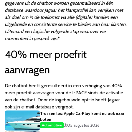
gegevens uit de chatbot worden gecentraliseerd in één
database waardoor Jaguar het klantprofiel kan verrijken met
als doel om in de toekomst via alle (digitale) kanalen een
uitgebreide en consistente service te bieden aan haar klanten.
Uiteraard een logische volgende stap waarover we
momenteel in gesprek zijn!
”
40% meer proefrit
aanvragen
De chatbot heeft geresulteerd in een verhoging van 40%
meer proefrit aanvragen voor de I-PACE sinds de activatie
van de chatbot. Door de ingebouwde opt-in heeft Jaguar
ook zijn e-mail database vergroot.
Trossen los: Apple CarPlay komt nu ook naar
boten
05 augustus 2026
Automotive