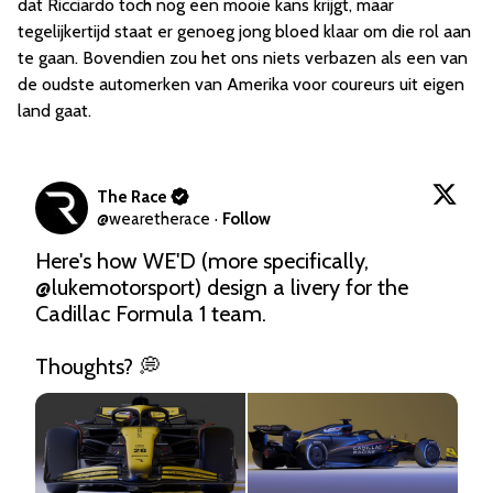
dat Ricciardo toch nog een mooie kans krijgt, maar
tegelijkertijd staat er genoeg jong bloed klaar om die rol aan
te gaan. Bovendien zou het ons niets verbazen als een van
de oudste automerken van Amerika voor coureurs uit eigen
land gaat.
The Race
@
wearetherace
·
Follow
Here's how WE'D (more specifically, 
@lukemotorsport
) design a livery for the 
Cadillac Formula 1 team. 

Thoughts? 💭 