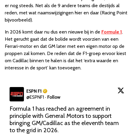
er nog steeds. Net als de 9 andere teams die destijds al
reden, met wat naamswijzigingen hier en daar (Racing Point
bijvoorbeeld).
In 2026 komt daar nu dus een nieuwe bij in de
Formule 1
.
Het gerucht gaat dat de bolide wordt voorzien van een
Ferrari-motor en dat GM later met een eigen motor op de
proppen zal komen. De reden dat de F1-groep ervoor kiest
om Cadillac binnen te halen is dat het ‘extra waarde en
interesse in de sport’ kan toevoegen.
ESPN F1
@
ESPNF1
·
Follow
Formula 1 has reached an agreement in 
principle with General Motors to support 
bringing GM/Cadillac as the eleventh team 
to the grid in 2026.