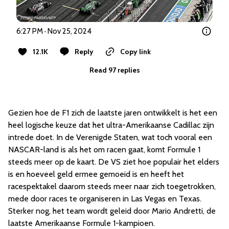
6:27 PM · Nov 25, 2024
12.1K
Reply
Copy link
Read 97 replies
Gezien hoe de F1 zich de laatste jaren ontwikkelt is het een
heel logische keuze dat het ultra-Amerikaanse Cadillac zijn
intrede doet. In de Verenigde Staten, wat toch vooral een
NASCAR-land is als het om racen gaat, komt Formule 1
steeds meer op de kaart. De VS ziet hoe populair het elders
is en hoeveel geld ermee gemoeid is en heeft het
racespektakel daarom steeds meer naar zich toegetrokken,
mede door races te organiseren in Las Vegas en Texas.
Sterker nog, het team wordt geleid door Mario Andretti, de
laatste Amerikaanse Formule 1-kampioen.