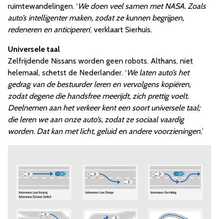
ruimtewandelingen. ‘
We doen veel samen met NASA. Zoals
auto’s intelligenter maken, zodat ze kunnen begrijpen,
redeneren en anticiperen
’, verklaart Sierhuis.
Universele taal
Zelfrijdende Nissans worden geen robots. Althans, niet
helemaal, schetst de Nederlander. ‘
We laten auto’s het
gedrag van de bestuurder leren en vervolgens kopiëren,
zodat degene die handsfree meerijdt, zich prettig voelt.
Deelnemen aan het verkeer kent een soort universele taal;
die leren we aan onze auto’s, zodat ze sociaal vaardig
worden. Dat kan met licht, geluid en andere voorzieningen.
’