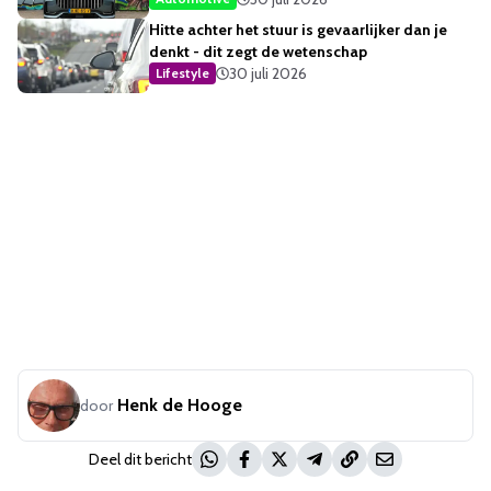
Hitte achter het stuur is gevaarlijker dan je
denkt - dit zegt de wetenschap
30 juli 2026
Lifestyle
Henk de Hooge
door
Deel dit bericht