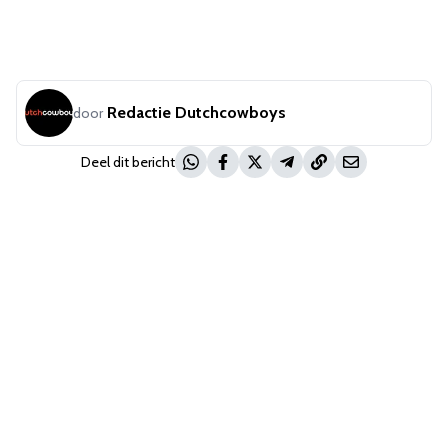
Redactie Dutchcowboys
door
Deel dit bericht