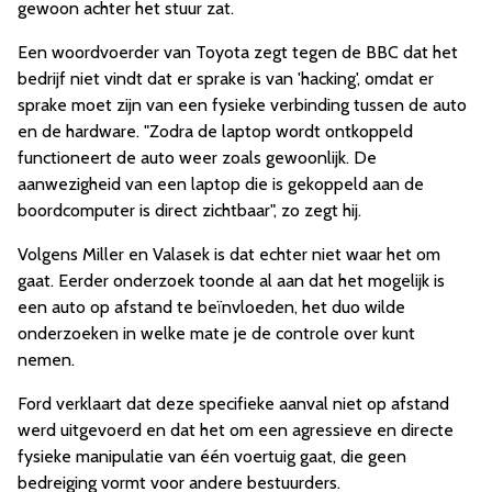
gewoon achter het stuur zat.
Een woordvoerder van Toyota zegt tegen de BBC dat het
bedrijf niet vindt dat er sprake is van 'hacking', omdat er
sprake moet zijn van een fysieke verbinding tussen de auto
en de hardware. "Zodra de laptop wordt ontkoppeld
functioneert de auto weer zoals gewoonlijk. De
aanwezigheid van een laptop die is gekoppeld aan de
boordcomputer is direct zichtbaar", zo zegt hij.
Volgens Miller en Valasek is dat echter niet waar het om
gaat. Eerder onderzoek toonde al aan dat het mogelijk is
een auto op afstand te beïnvloeden, het duo wilde
onderzoeken in welke mate je de controle over kunt
nemen.
Ford verklaart dat deze specifieke aanval niet op afstand
werd uitgevoerd en dat het om een agressieve en directe
fysieke manipulatie van één voertuig gaat, die geen
bedreiging vormt voor andere bestuurders.