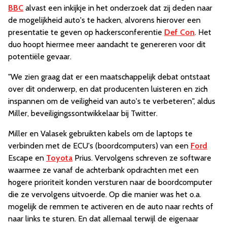
BBC
alvast een inkijkje in het onderzoek dat zij deden naar
de mogelijkheid auto's te hacken, alvorens hierover een
presentatie te geven op hackersconferentie
Def Con
. Het
duo hoopt hiermee meer aandacht te genereren voor dit
potentiële gevaar.
"We zien graag dat er een maatschappelijk debat ontstaat
over dit onderwerp, en dat producenten luisteren en zich
inspannen om de veiligheid van auto's te verbeteren", aldus
Miller, beveiligingssontwikkelaar bij Twitter.
Miller en Valasek gebruikten kabels om de laptops te
verbinden met de ECU's (boordcomputers) van een
Ford
Escape en
Toyota
Prius. Vervolgens schreven ze software
waarmee ze vanaf de achterbank opdrachten met een
hogere prioriteit konden versturen naar de boordcomputer
die ze vervolgens uitvoerde. Op die manier was het o.a.
mogelijk de remmen te activeren en de auto naar rechts of
naar links te sturen. En dat allemaal terwijl de eigenaar