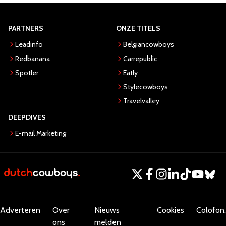
PARTNERS
ONZE TITELS
Leadinfo
Belgiancowboys
Redbanana
Carrepublic
Spotler
Eatly
Stylecowboys
Travelvalley
DEEPDIVES
E-mail Marketing
Adverteren
Over
Nieuws
Cookies
Colofon.
ons
melden