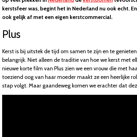
op veel plekken in
Nederland
de
kerstbomen
tevoorsch
kerstsfeer was, begint het in Nederland nu ook echt.
ook gelijk af met een eigen kerstcommercial.
Plus
Kerst is bij uitstek de tijd om samen te zijn en te geniete
belangrijk. Niet alleen de traditie van hoe we kerst met e
nieuwe korte film van Plus zien we een vrouw die met ha
toeziend oog van haar moeder maakt ze een heerlijke roll
stap volgt. Maar gaandeweg komen we erachter dat deze