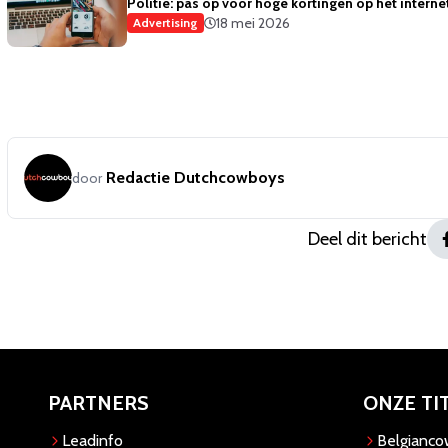
Politie: pas op voor hoge kortingen op het interne
18 mei 2026
Advertising
Redactie Dutchcowboys
door
Deel dit bericht
PARTNERS
ONZE TI
Leadinfo
Belgianc