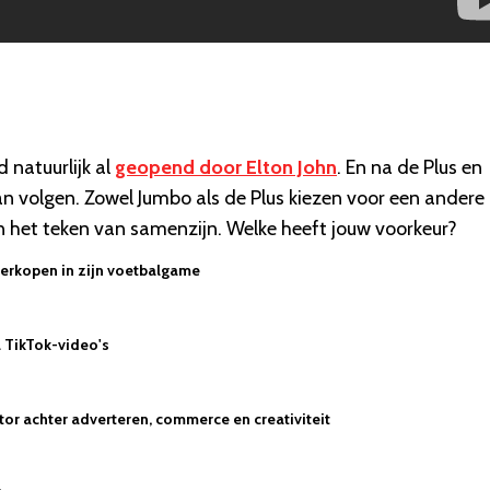
 natuurlijk al
geopend door Elton John
. En na de Plus en
an volgen. Zowel Jumbo als de Plus kiezen voor een andere
in het teken van samenzijn. Welke heeft jouw voorkeur?
verkopen in zijn voetbalgame
a TikTok-video's
or achter adverteren, commerce en creativiteit