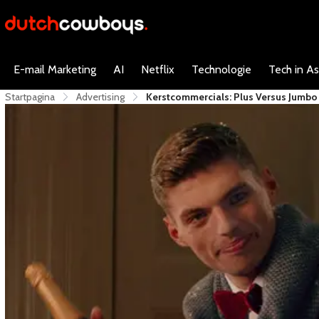
E-mail Marketing
AI
Netflix
Technologie
Tech in As
Startpagina
Advertising
Kerstcommercials: Plus Versus Jumbo