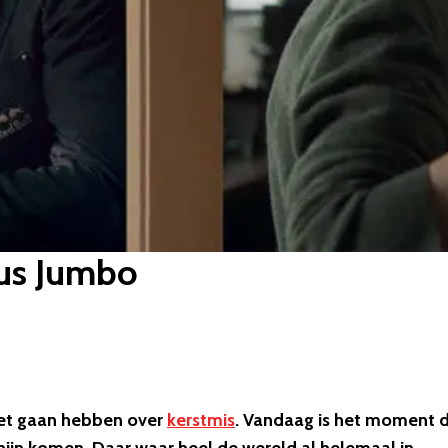
sus Jumbo
 het gaan hebben over
kerstmis
. Vandaag is het moment 