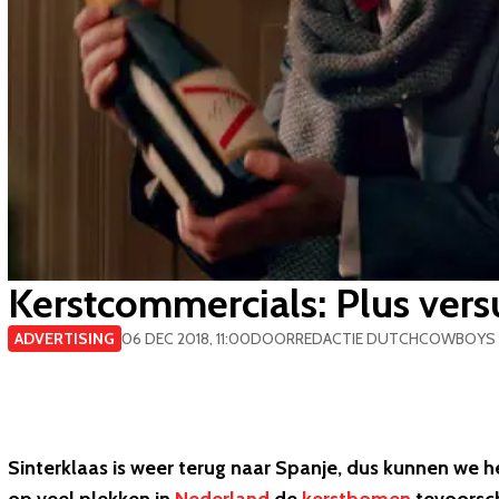
Kerstcommercials: Plus ver
ADVERTISING
06 DEC 2018, 11:00
DOOR
REDACTIE DUTCHCOWBOYS
Sinterklaas is weer terug naar Spanje, dus kunnen we