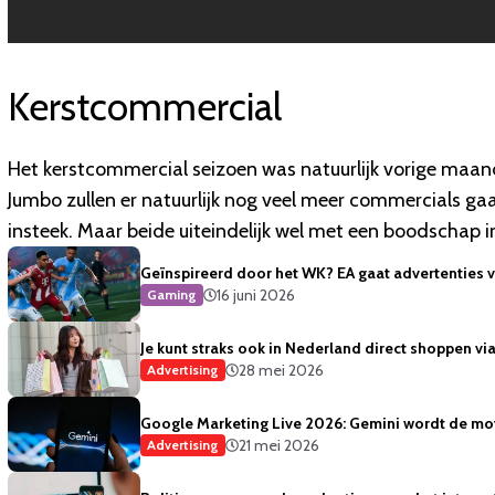
Kerstcommercial
Het kerstcommercial seizoen was natuurlijk vorige maand
Jumbo zullen er natuurlijk nog veel meer commercials ga
insteek. Maar beide uiteindelijk wel met een boodschap 
Geïnspireerd door het WK? EA gaat advertenties 
16 juni 2026
Gaming
Je kunt straks ook in Nederland direct shoppen vi
28 mei 2026
Advertising
Google Marketing Live 2026: Gemini wordt de mot
21 mei 2026
Advertising