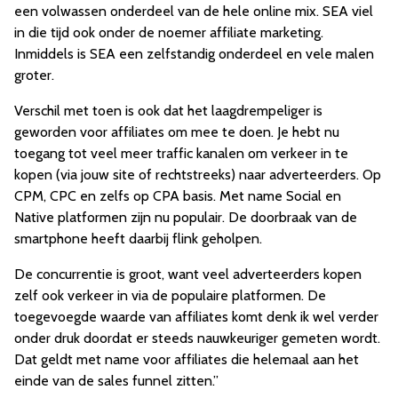
een volwassen onderdeel van de hele online mix. SEA viel
in die tijd ook onder de noemer affiliate marketing.
Inmiddels is SEA een zelfstandig onderdeel en vele malen
groter.
Verschil met toen is ook dat het laagdrempeliger is
geworden voor affiliates om mee te doen. Je hebt nu
toegang tot veel meer traffic kanalen om verkeer in te
kopen (via jouw site of rechtstreeks) naar adverteerders. Op
CPM, CPC en zelfs op CPA basis. Met name Social en
Native platformen zijn nu populair. De doorbraak van de
smartphone heeft daarbij flink geholpen.
De concurrentie is groot, want veel adverteerders kopen
zelf ook verkeer in via de populaire platformen. De
toegevoegde waarde van affiliates komt denk ik wel verder
onder druk doordat er steeds nauwkeuriger gemeten wordt.
Dat geldt met name voor affiliates die helemaal aan het
einde van de sales funnel zitten.”