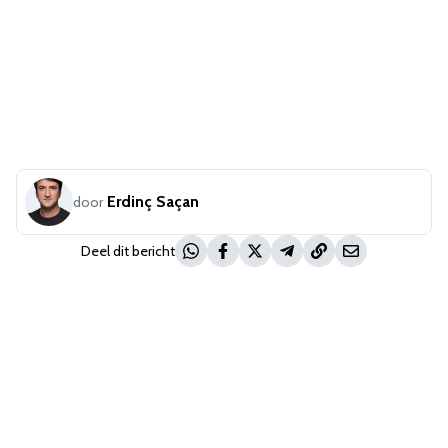
Erdinç Saçan
door
Deel dit bericht