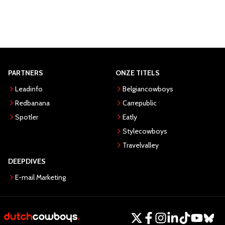
PARTNERS
ONZE TITELS
Leadinfo
Belgiancowboys
Redbanana
Carrepublic
Spotler
Eatly
Stylecowboys
Travelvalley
DEEPDIVES
E-mail Marketing