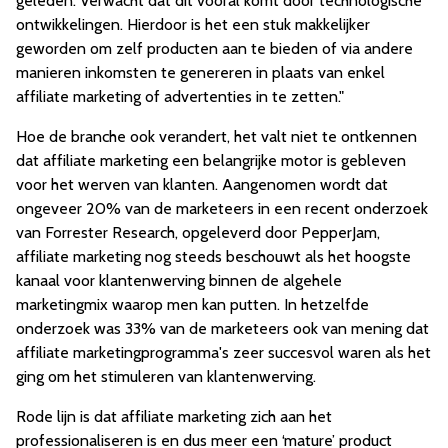
geleden. Verwacht dat dit vooral komt door technologische
ontwikkelingen. Hierdoor is het een stuk makkelijker
geworden om zelf producten aan te bieden of via andere
manieren inkomsten te genereren in plaats van enkel
affiliate marketing of advertenties in te zetten."
Hoe de branche ook verandert, het valt niet te ontkennen
dat affiliate marketing een belangrijke motor is gebleven
voor het werven van klanten. Aangenomen wordt dat
ongeveer 20% van de marketeers in een recent onderzoek
van Forrester Research, opgeleverd door PepperJam,
affiliate marketing nog steeds beschouwt als het hoogste
kanaal voor klantenwerving binnen de algehele
marketingmix waarop men kan putten. In hetzelfde
onderzoek was 33% van de marketeers ook van mening dat
affiliate marketingprogramma's zeer succesvol waren als het
ging om het stimuleren van klantenwerving.
Rode lijn is dat affiliate marketing zich aan het
professionaliseren is en dus meer een ‘mature’ product