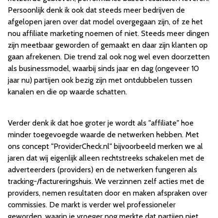
Persoonlijk denk ik ook dat steeds meer bedrijven de
afgelopen jaren over dat model overgegaan zijn, of ze het
nou affiliate marketing noemen of niet. Steeds meer dingen
zijn meetbaar geworden of gemaakt en daar zijn klanten op
gaan afrekenen. Die trend zal ook nog wel even doorzetten
als businessmodel, waarbij sinds jaar en dag (ongeveer 10
jaar nu) partijen ook bezig zijn met ontdubbelen tussen
kanalen en die op waarde schatten.
Verder denk ik dat hoe groter je wordt als "affiliate" hoe
minder toegevoegde waarde de netwerken hebben. Met
ons concept "ProviderCheck.nl" bijvoorbeeld merken we al
jaren dat wij eigenlijk alleen rechtstreeks schakelen met de
adverteerders (providers) en de netwerken fungeren als
tracking-/factureringshuis. We verzinnen zelf acties met de
providers, nemen resultaten door en maken afspraken over
commissies. De markt is verder wel professioneler
geworden, waarin je vroeger nog merkte dat partijen niet