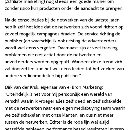
(/affiliate marketing) nog steeds een goede manier om
zonder risico hun producten onder de aandacht te brengen.
Na de consolidaties bij de netwerken van de laatste jaren,
heb ik zelf het idee dat de netwerken zich vooral richten op
zoveel mogelijk campagnes draaien. De service richting de
publisher (en waarschijnlijk ook richting de adverteerder)
wordt wel eens vergeten. Daarnaast zijn er veel tracking
problemen die niet actief door de netwerken en
adverteerders worden opgepakt. Wanneer deze trend zich
zal doorzetten, kan het wel eens leiden tot het zoeken van
andere verdienmodellen bij publisher.”
Dirk van der Kruk, eigenaar van e-Bron Marketing:
“Uiteindelijk is het voor mij persoonlijk een wereld van
verschil waarin ik vroeger alles zelf deed en zelf schakelde
met de netwerken naar een eigen mediabuying team waarin
we zelf schakelen met onze klanten, en dus niet meer
tussen de netwerken. Echter is de rode lijn wel altijd
hetzelfde gebleven, performance based resultaten leveren.