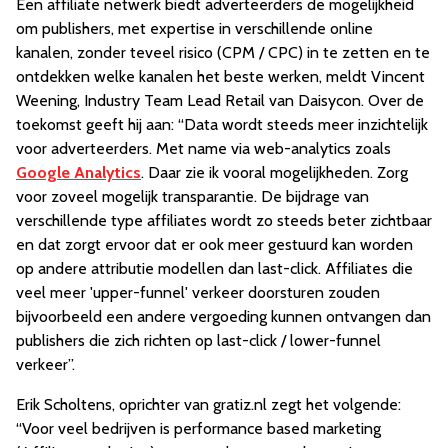
Een affiliate netwerk biedt adverteerders de mogelijkheid
om publishers, met expertise in verschillende online
kanalen, zonder teveel risico (CPM / CPC) in te zetten en te
ontdekken welke kanalen het beste werken, meldt Vincent
Weening, Industry Team Lead Retail van Daisycon. Over de
toekomst geeft hij aan: “Data wordt steeds meer inzichtelijk
voor adverteerders. Met name via web-analytics zoals
Google Analytics
. Daar zie ik vooral mogelijkheden. Zorg
voor zoveel mogelijk transparantie. De bijdrage van
verschillende type affiliates wordt zo steeds beter zichtbaar
en dat zorgt ervoor dat er ook meer gestuurd kan worden
op andere attributie modellen dan last-click. Affiliates die
veel meer 'upper-funnel' verkeer doorsturen zouden
bijvoorbeeld een andere vergoeding kunnen ontvangen dan
publishers die zich richten op last-click / lower-funnel
verkeer”.
Erik Scholtens, oprichter van gratiz.nl zegt het volgende:
“Voor veel bedrijven is performance based marketing