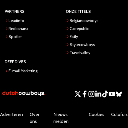
PARTNERS
ONZE TITELS
Leadinfo
Belgiancowboys
Redbanana
Carrepublic
Spotler
Eatly
Stylecowboys
Travelvalley
DEEPDIVES
E-mail Marketing
Adverteren
Over
Nieuws
Cookies
Colofon.
ons
melden