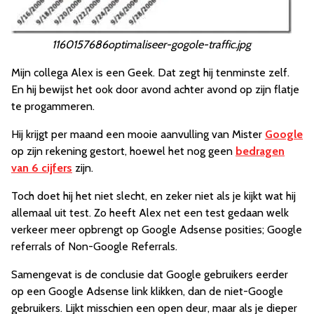
1160157686optimaliseer-gogole-traffic.jpg
Mijn collega Alex is een Geek. Dat zegt hij tenminste zelf.
En hij bewijst het ook door avond achter avond op zijn flatje
te progammeren.
Hij krijgt per maand een mooie aanvulling van Mister
Google
op zijn rekening gestort, hoewel het nog geen
bedragen
van 6 cijfers
zijn.
Toch doet hij het niet slecht, en zeker niet als je kijkt wat hij
allemaal uit test. Zo heeft Alex net een test gedaan welk
verkeer meer opbrengt op Google Adsense posities; Google
referrals of Non-Google Referrals.
Samengevat is de conclusie dat Google gebruikers eerder
op een Google Adsense link klikken, dan de niet-Google
gebruikers. Lijkt misschien een open deur, maar als je dieper