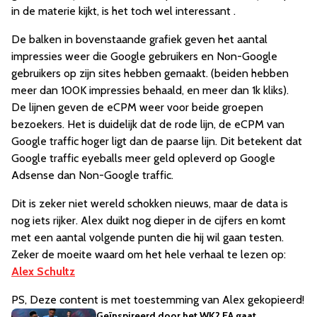
in de materie kijkt, is het toch wel interessant .
De balken in bovenstaande grafiek geven het aantal
impressies weer die Google gebruikers en Non-Google
gebruikers op zijn sites hebben gemaakt. (beiden hebben
meer dan 100K impressies behaald, en meer dan 1k kliks).
De lijnen geven de eCPM weer voor beide groepen
bezoekers. Het is duidelijk dat de rode lijn, de eCPM van
Google traffic hoger ligt dan de paarse lijn. Dit betekent dat
Google traffic eyeballs meer geld opleverd op Google
Adsense dan Non-Google traffic.
Dit is zeker niet wereld schokken nieuws, maar de data is
nog iets rijker. Alex duikt nog dieper in de cijfers en komt
met een aantal volgende punten die hij wil gaan testen.
Zeker de moeite waard om het hele verhaal te lezen op:
Alex Schultz
PS, Deze content is met toestemming van Alex gekopieerd!
Geïnspireerd door het WK? EA gaat