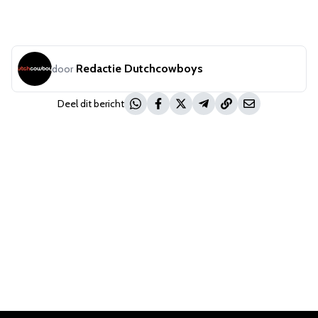
Redactie Dutchcowboys
door
Deel dit bericht