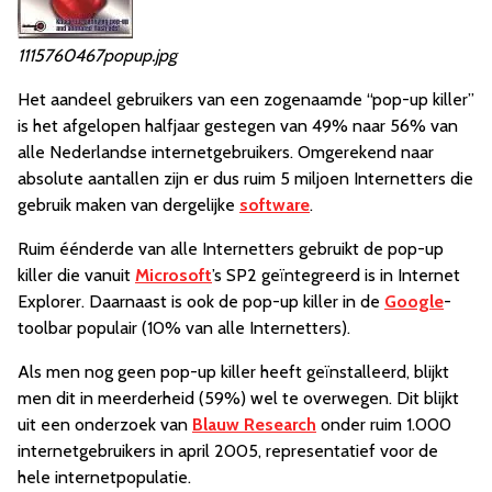
1115760467popup.jpg
Het aandeel gebruikers van een zogenaamde “pop-up killer”
is het afgelopen halfjaar gestegen van 49% naar 56% van
alle Nederlandse internetgebruikers. Omgerekend naar
absolute aantallen zijn er dus ruim 5 miljoen Internetters die
gebruik maken van dergelijke
software
.
Ruim éénderde van alle Internetters gebruikt de pop-up
killer die vanuit
Microsoft
’s SP2 geïntegreerd is in Internet
Explorer. Daarnaast is ook de pop-up killer in de
Google
-
toolbar populair (10% van alle Internetters).
Als men nog geen pop-up killer heeft geïnstalleerd, blijkt
men dit in meerderheid (59%) wel te overwegen. Dit blijkt
uit een onderzoek van
Blauw Research
onder ruim 1.000
internetgebruikers in april 2005, representatief voor de
hele internetpopulatie.