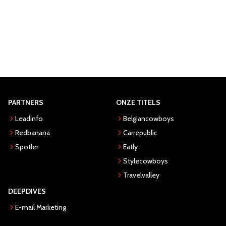
PARTNERS
ONZE TITELS
Leadinfo
Belgiancowboys
Redbanana
Carrepublic
Spotler
Eatly
Stylecowboys
Travelvalley
DEEPDIVES
E-mail Marketing