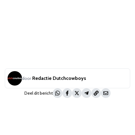
Redactie Dutchcowboys
door
Deel dit bericht