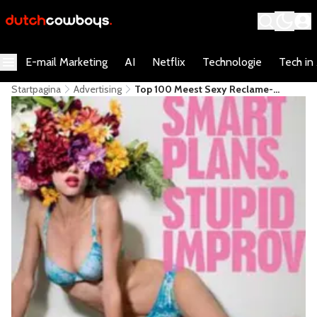
E-mail Marketing
AI
Netflix
Technologie
Tech in
Startpagina
Advertising
Top 100 Meest Sexy Reclame-
Uitingen