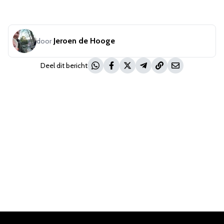
Jeroen de Hooge
door
Deel dit bericht