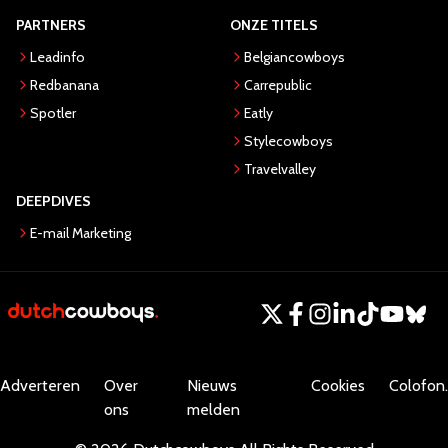
PARTNERS
ONZE TITELS
Leadinfo
Belgiancowboys
Redbanana
Carrepublic
Spotler
Eatly
Stylecowboys
Travelvalley
DEEPDIVES
E-mail Marketing
Adverteren
Over
Nieuws
Cookies
Colofon.
ons
melden