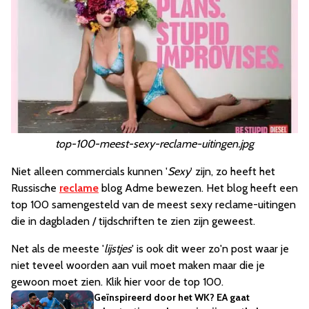
top-100-meest-sexy-reclame-uitingen.jpg
Niet alleen commercials kunnen '
Sexy
' zijn, zo heeft het
Russische
reclame
blog Adme bewezen. Het blog heeft een
top 100 samengesteld van de meest sexy reclame-uitingen
die in dagbladen / tijdschriften te zien zijn geweest.
Net als de meeste '
lijstjes
' is ook dit weer zo'n post waar je
niet teveel woorden aan vuil moet maken maar die je
gewoon moet zien. Klik hier voor de top 100.
Geïnspireerd door het WK? EA gaat