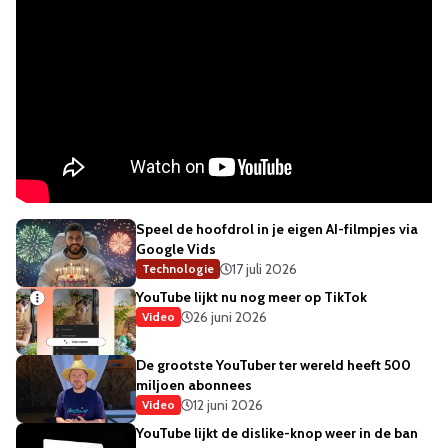
Speel de hoofdrol in je eigen AI-filmpjes via
Google Vids
17 juli 2026
Technologie
YouTube lijkt nu nog meer op TikTok
26 juni 2026
Video
De grootste YouTuber ter wereld heeft 500
miljoen abonnees
12 juni 2026
Video
YouTube lijkt de dislike-knop weer in de ban