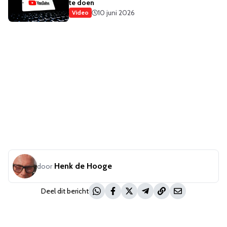
te doen
10 juni 2026
Video
Henk de Hooge
door
Deel dit bericht