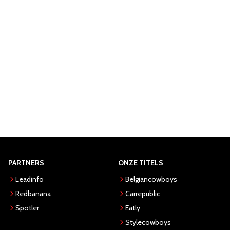
PARTNERS
ONZE TITELS
Leadinfo
Belgiancowboys
Redbanana
Carrepublic
Spotler
Eatly
Stylecowboys