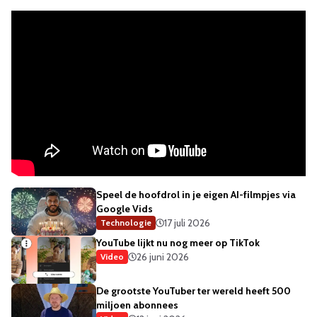
Speel de hoofdrol in je eigen AI-filmpjes via
Google Vids
17 juli 2026
Technologie
YouTube lijkt nu nog meer op TikTok
26 juni 2026
Video
De grootste YouTuber ter wereld heeft 500
miljoen abonnees