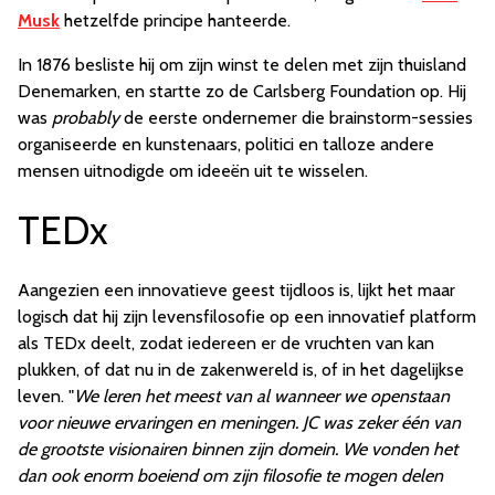
Musk
hetzelfde principe hanteerde.
In 1876 besliste hij om zijn winst te delen met zijn thuisland
Denemarken, en startte zo de Carlsberg Foundation op. Hij
was
probably
de eerste ondernemer die brainstorm-sessies
organiseerde en kunstenaars, politici en talloze andere
mensen uitnodigde om ideeën uit te wisselen.
TEDx
Aangezien een innovatieve geest tijdloos is, lijkt het maar
logisch dat hij zijn levensfilosofie op een innovatief platform
als TEDx deelt, zodat iedereen er de vruchten van kan
plukken, of dat nu in de zakenwereld is, of in het dagelijkse
leven. "
We leren het meest van al wanneer we openstaan
voor nieuwe ervaringen en meningen. JC was zeker één van
de grootste visionairen binnen zijn domein. We vonden het
dan ook enorm boeiend om zijn filosofie te mogen delen