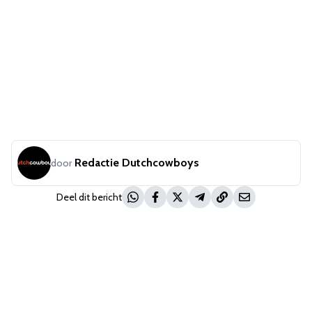
Redactie Dutchcowboys
door
Deel dit bericht