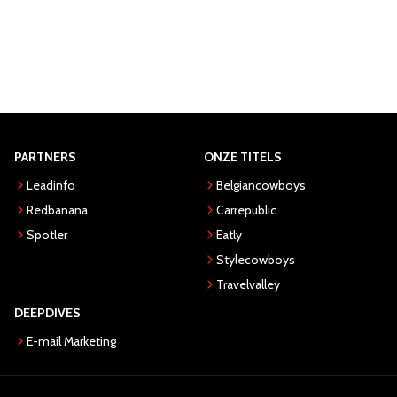
PARTNERS
ONZE TITELS
Leadinfo
Belgiancowboys
Redbanana
Carrepublic
Spotler
Eatly
Stylecowboys
Travelvalley
DEEPDIVES
E-mail Marketing