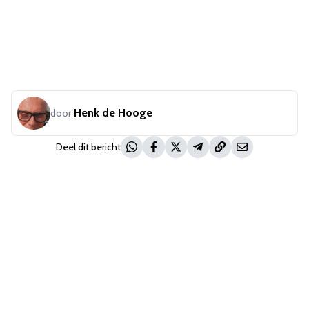
Henk de Hooge
door
Deel dit bericht