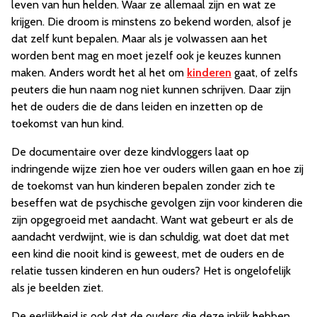
leven van hun helden. Waar ze allemaal zijn en wat ze
krijgen. Die droom is minstens zo bekend worden, alsof je
dat zelf kunt bepalen. Maar als je volwassen aan het
worden bent mag en moet jezelf ook je keuzes kunnen
maken. Anders wordt het al het om
kinderen
gaat, of zelfs
peuters die hun naam nog niet kunnen schrijven. Daar zijn
het de ouders die de dans leiden en inzetten op de
toekomst van hun kind.
De documentaire over deze kindvloggers laat op
indringende wijze zien hoe ver ouders willen gaan en hoe zij
de toekomst van hun kinderen bepalen zonder zich te
beseffen wat de psychische gevolgen zijn voor kinderen die
zijn opgegroeid met aandacht. Want wat gebeurt er als de
aandacht verdwijnt, wie is dan schuldig, wat doet dat met
een kind die nooit kind is geweest, met de ouders en de
relatie tussen kinderen en hun ouders? Het is ongelofelijk
als je beelden ziet.
De eerlijkheid is ook dat de ouders die deze inkijk hebben