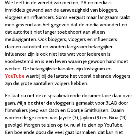
Wie leeft in de wereld van merken, PR en media is
inmiddels gewend aan de aanwezigheid van bloggers,
vloggers en influencers. Soms verguist maar langzaam raakt
men gewend aan het gegeven dat de media verandert en
dat autoriteit niet langer toebehoort aan alleen
mediagiganten. Ook bloggers, vloggers en influencers
claimen autoriteit en worden langzaam belangrijker.
Influencer zijn is ook niet iets wat voor iedereen is
voorbestemd en is een leven waarin je gewoon hard moet
werken. De belangrijkste kanalen zijn Instagram en
YouTube
waarbij bij de laatste het vooral bekende vloggers
zijn die grote aantallen volgers hebben.
En laat nu net deze spraakmakende documentaire daar over
gaan.
Mijn dochter de vlogger
is gemaakt voor 3LAB door
filmmakers Joep van Osch en Doortje Smithuijsen. Daarin
worden de gezinnen van Jaydie (3), Jaylinn (9) en Nina (13)
gevolgd. Morgen te zien op tv, nu al te zien op YouTube.
Een boeiende docu die veel gaat losmaken, dat kan niet