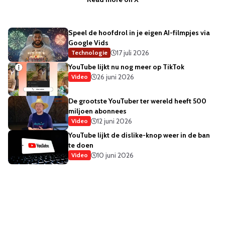
Speel de hoofdrol in je eigen AI-filmpjes via
Google Vids
17 juli 2026
Technologie
YouTube lijkt nu nog meer op TikTok
26 juni 2026
Video
De grootste YouTuber ter wereld heeft 500
miljoen abonnees
12 juni 2026
Video
YouTube lijkt de dislike-knop weer in de ban
te doen
10 juni 2026
Video