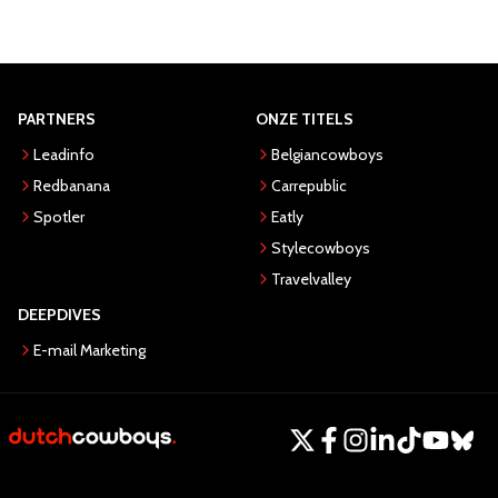
PARTNERS
ONZE TITELS
Leadinfo
Belgiancowboys
Redbanana
Carrepublic
Spotler
Eatly
Stylecowboys
Travelvalley
DEEPDIVES
E-mail Marketing