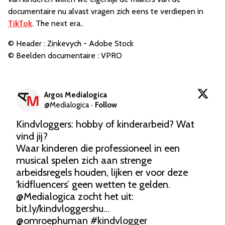
documentaire nu alvast vragen zich eens te verdiepen in
TikTok
. The next era..
© Header : Zinkevych - Adobe Stock
© Beelden documentaire : VPRO
Argos Medialogica
@
Medialogica
·
Follow
Kindvloggers: hobby of kinderarbeid? Wat 
vind jij?

Waar kinderen die professioneel in een 
musical spelen zich aan strenge 
arbeidsregels houden, lijken er voor deze 
@Medialogica
 zocht het uit: 
bit.ly/kindvloggershu…
@omroephuman
#kindvlogger