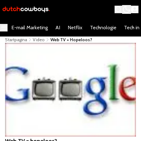
E-mail Marketing
AI
Netflix
Technologie
Tech in
Startpagina
Video
Web TV = Hopeloos?