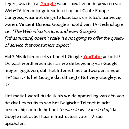
tegen, waarin o.a.
Google
waarschuwt voor de gevaren van
Web-TV. Kennelijk gebeurde dit op het Cable Europe
Congress, waar ook de grote kabelaars en telco's aanwezig
waren. Vincent Dureau, Google's hoofd van TV-technologie
zei:
"The Web infrastructure, and even Google's
[infrastructure] doesn't scale. It's not going to offer the quality
of service that consumers expect."
Huh? Mis ik hier nu iets of heeft Google
YouTube
gekocht?
De zaak wordt vreemder als we de bewering van Google
mogen gegloven, dat "het Internet niet ontworpen is voor
TV". Sorry? Is het Google dat dit zegt? Not very Googley, is
it?
Het motief wordt duidelijk als we de opmerking van één van
de chief executives van het Belgische Telenet in acht
nemen: hij noemde het het
"beste nieuws van de dag"
dat
Google niet actief haar infrastructuur voor TV zou
opschalen.