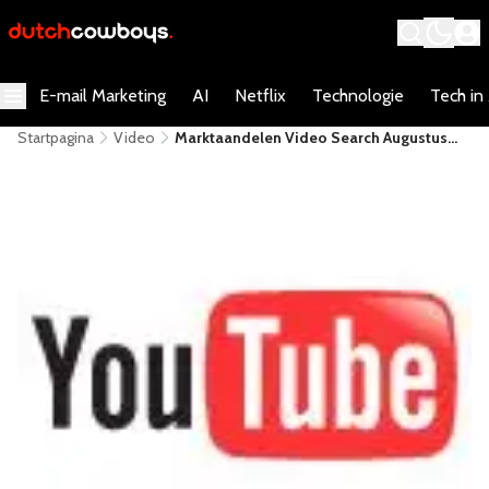
E-mail Marketing
AI
Netflix
Technologie
Tech in
Startpagina
Video
Marktaandelen Video Search Augustus
2006