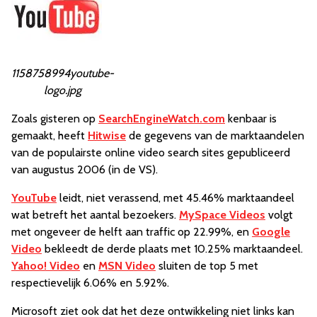
1158758994youtube-
logo.jpg
Zoals gisteren op
SearchEngineWatch.com
kenbaar is
gemaakt, heeft
Hitwise
de gegevens van de marktaandelen
van de populairste online video search sites gepubliceerd
van augustus 2006 (in de VS).
YouTube
leidt, niet verassend, met 45.46% marktaandeel
wat betreft het aantal bezoekers.
MySpace Videos
volgt
met ongeveer de helft aan traffic op 22.99%, en
Google
Video
bekleedt de derde plaats met 10.25% marktaandeel.
Yahoo! Video
en
MSN Video
sluiten de top 5 met
respectievelijk 6.06% en 5.92%.
Microsoft ziet ook dat het deze ontwikkeling niet links kan