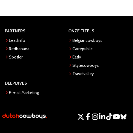
PARTNERS
ONZE TITELS
Leadinfo
Belgiancowboys
Redbanana
Carrepublic
Spotler
Eatly
Stylecowboys
Travelvalley
DEEPDIVES
E-mail Marketing