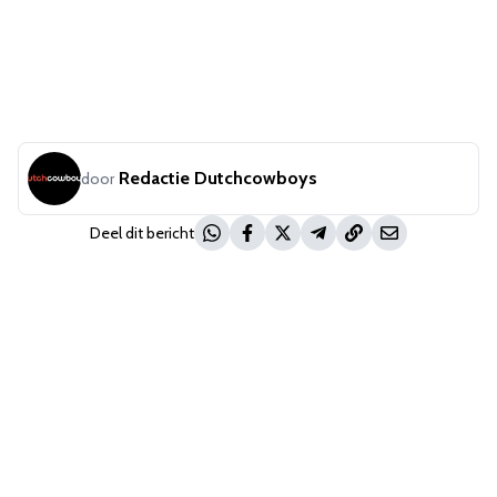
Redactie Dutchcowboys
door
Deel dit bericht