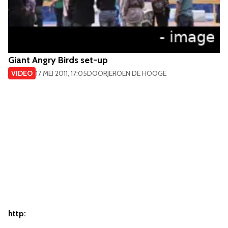
Giant Angry Birds set-up
VIDEO
17 MEI 2011, 17:05
DOOR
JEROEN DE HOOGE
http: