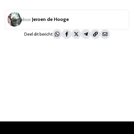
Jeroen de Hooge
door
Deel dit bericht