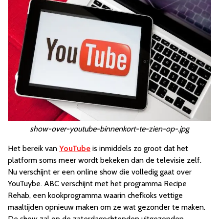
show-over-youtube-binnenkort-te-zien-op-.jpg
Het bereik van
YouTube
is inmiddels zo groot dat het
platform soms meer wordt bekeken dan de televisie zelf.
Nu verschijnt er een online show die volledig gaat over
YouTuybe. ABC verschijnt met het programma Recipe
Rehab, een kookprogramma waarin chefkoks vettige
maaltijden opnieuw maken om ze wat gezonder te maken.
De show zal op de zaterdagochtenden uitgezonden