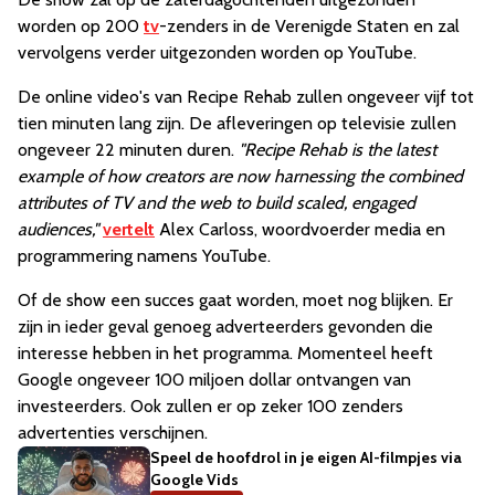
worden op 200
tv
-zenders in de Verenigde Staten en zal
vervolgens verder uitgezonden worden op YouTube.
De online video's van Recipe Rehab zullen ongeveer vijf tot
tien minuten lang zijn. De afleveringen op televisie zullen
ongeveer 22 minuten duren.
"Recipe Rehab is the latest
example of how creators are now harnessing the combined
attributes of TV and the web to build scaled, engaged
audiences,"
vertelt
Alex Carloss, woordvoerder media en
programmering namens YouTube.
Of de show een succes gaat worden, moet nog blijken. Er
zijn in ieder geval genoeg adverteerders gevonden die
interesse hebben in het programma. Momenteel heeft
Google ongeveer 100 miljoen dollar ontvangen van
investeerders. Ook zullen er op zeker 100 zenders
advertenties verschijnen.
Speel de hoofdrol in je eigen AI-filmpjes via
Google Vids