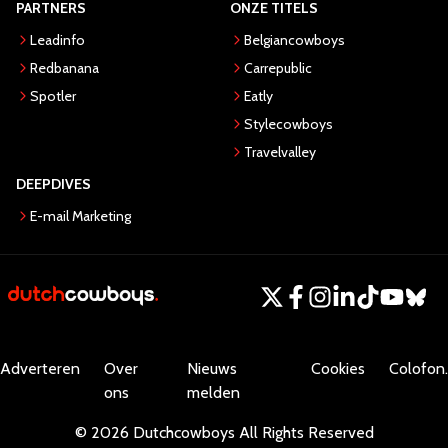
PARTNERS
ONZE TITELS
Leadinfo
Belgiancowboys
Redbanana
Carrepublic
Spotler
Eatly
Stylecowboys
Travelvalley
DEEPDIVES
E-mail Marketing
Adverteren
Over
Nieuws
Cookies
Colofon.
ons
melden
©
2026
Dutchcowboys
All Rights Reserved