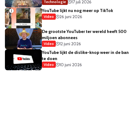
17 juli 2026
Technologie
YouTube lijkt nu nog meer op TikTok
26 juni 2026
Video
De grootste YouTuber ter wereld heeft 500
miljoen abonnees
12 juni 2026
Video
YouTube lijkt de dislike-knop weer in de ban
te doen
10 juni 2026
Video