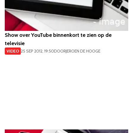
Show over YouTube binnenkort te zien op de
televisie
VIDEO
25 SEP 2012, 19:50
DOOR
JEROEN DE HOOGE