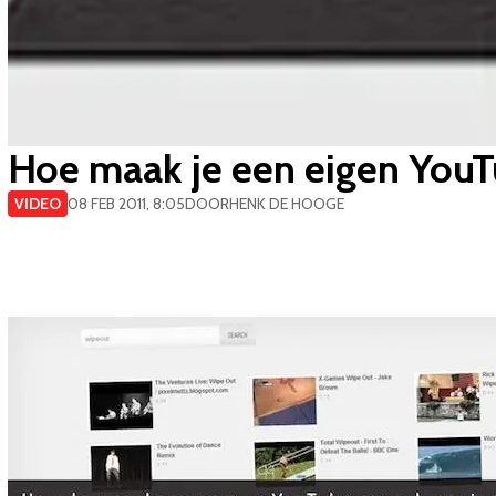
Hoe maak je een eigen You
VIDEO
08 FEB 2011, 8:05
DOOR
HENK DE HOOGE