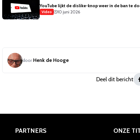
YouTube lijkt de dislike-knop weer in de ban te d
10 juni 2026
Video
Henk de Hooge
door
Deel dit bericht
PARTNERS
ONZE TI