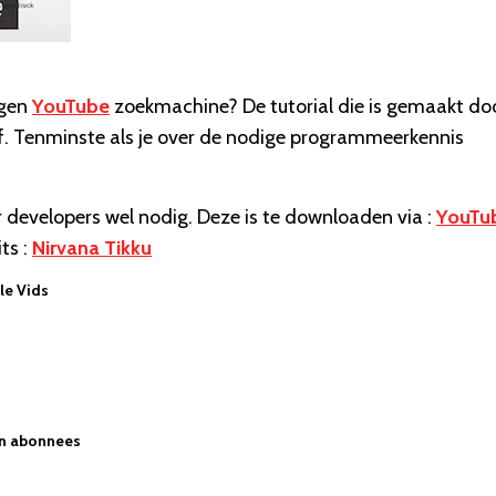
igen
YouTube
zoekmachine? De tutorial die is gemaakt do
lf. Tenminste als je over de nodige programmeerkennis
 developers wel nodig. Deze is te downloaden via :
YouTu
ts :
Nirvana Tikku
le Vids
en abonnees