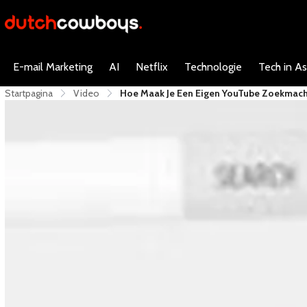
E-mail Marketing
AI
Netflix
Technologie
Tech in As
Startpagina
Video
Hoe Maak Je Een Eigen YouTube Zoekmac