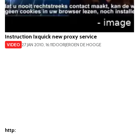
Instruction Ixquick new proxy service
VIDEO
27 JAN 2010, 16:11
DOOR
JEROEN DE HOOGE
http: