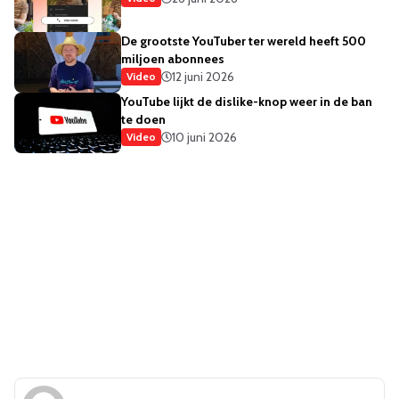
De grootste YouTuber ter wereld heeft 500
miljoen abonnees
12 juni 2026
Video
YouTube lijkt de dislike-knop weer in de ban
te doen
10 juni 2026
Video