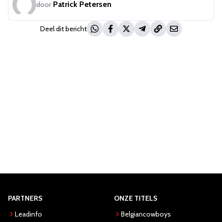
Patrick Petersen
door
Deel dit bericht
PARTNERS
ONZE TITELS
Leadinfo
Belgiancowboys