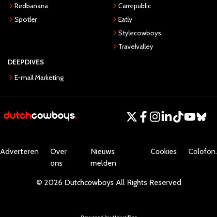
Redbanana
Carrepublic
Spotler
Eatly
Stylecowboys
Travelvalley
DEEPDIVES
E-mail Marketing
Adverteren
Over
Nieuws
Cookies
Colofon.
ons
melden
©
2026
Dutchcowboys
All Rights Reserved